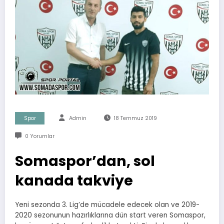
Spor
Admin
18 Temmuz 2019
0 Yorumlar
Somaspor’dan, sol
kanada takviye
Yeni sezonda 3. Lig’de mücadele edecek olan ve 2019-
2020 sezonunun hazırlıklarına dün start veren Somaspor,