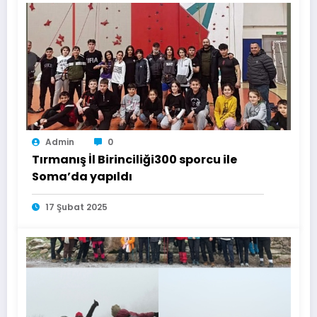
Admin
0
Tırmanış İl Birinciliği300 sporcu ile
Soma’da yapıldı
17 Şubat 2025