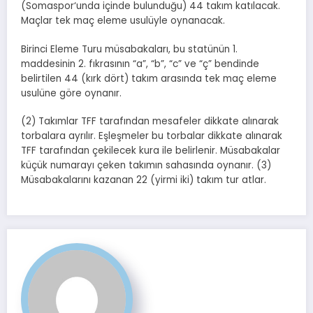
(Somaspor‘unda içinde bulunduğu) 44 takım katılacak.
Maçlar tek maç eleme usulüyle oynanacak.
Birinci Eleme Turu müsabakaları, bu statünün 1.
maddesinin 2. fıkrasının “a”, “b”, “c” ve “ç” bendinde
belirtilen 44 (kırk dört) takım arasında tek maç eleme
usulüne göre oynanır.
(2) Takımlar TFF tarafından mesafeler dikkate alınarak
torbalara ayrılır. Eşleşmeler bu torbalar dikkate alınarak
TFF tarafından çekilecek kura ile belirlenir. Müsabakalar
küçük numarayı çeken takımın sahasında oynanır. (3)
Müsabakalarını kazanan 22 (yirmi iki) takım tur atlar.