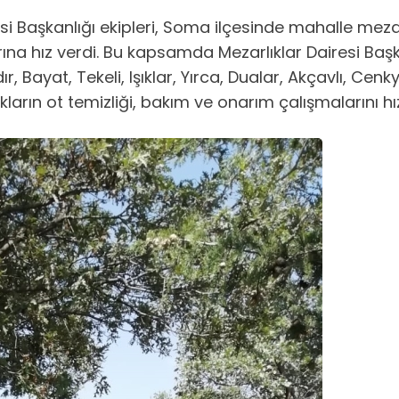
si Başkanlığı ekipleri, Soma ilçesinde mahalle meza
arına hız verdi. Bu kapsamda Mezarlıklar Dairesi Ba
, Bayat, Tekeli, Işıklar, Yırca, Dualar, Akçavlı, Cenk
arın ot temizliği, bakım ve onarım çalışmalarını hı