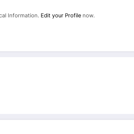
cal Information.
Edit your Profile
now.