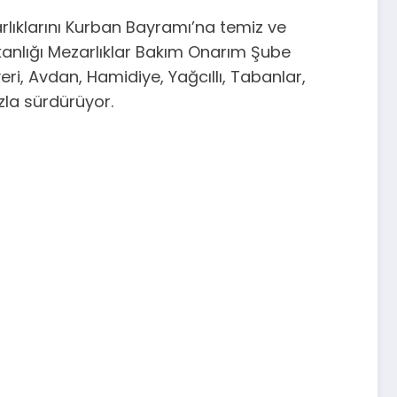
rlıklarını Kurban Bayramı’na temiz ve
şkanlığı Mezarlıklar Bakım Onarım Şube
yeri, Avdan, Hamidiye, Yağcıllı, Tabanlar,
zla sürdürüyor.