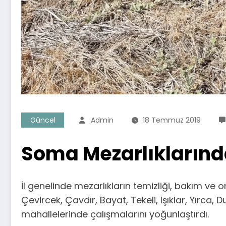
Güncel
Admin
18 Temmuz 2019
Soma Mezarlıkların
İl genelinde mezarlıkların temizliği, bakım v
Çevircek, Çavdır, Bayat, Tekeli, Işıklar, Yırca,
mahallelerinde çalışmalarını yoğunlaştırdı.