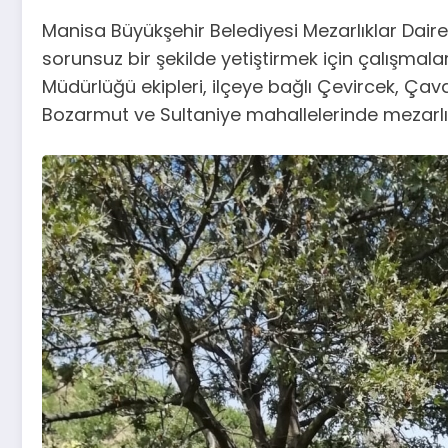
Manisa Büyükşehir Belediyesi Mezarlıklar Daire
sorunsuz bir şekilde yetiştirmek için çalışmal
Müdürlüğü ekipleri, ilçeye bağlı Çevircek, Çavdır
Bozarmut ve Sultaniye mahallelerinde mezarlıkl