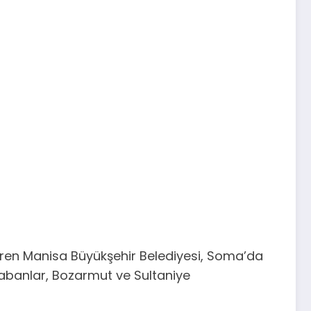
düren Manisa Büyükşehir Belediyesi, Soma’da
, Tabanlar, Bozarmut ve Sultaniye