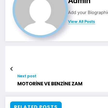
Admin
Add your Biographi
View All Posts
Next post
MOTORİNE VE BENZİNE ZAM
RELATED POSTS