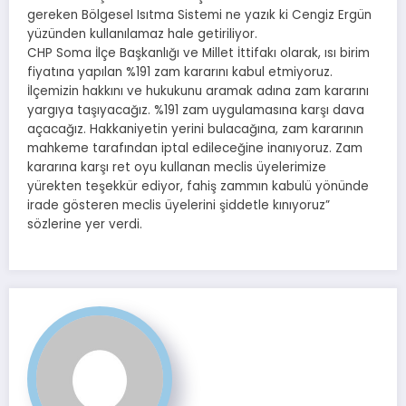
gereken Bölgesel Isıtma Sistemi ne yazık ki Cengiz Ergün
yüzünden kullanılamaz hale getiriliyor.
CHP Soma İlçe Başkanlığı ve Millet İttifakı olarak, ısı birim
fiyatına yapılan %191 zam kararını kabul etmiyoruz.
İlçemizin hakkını ve hukukunu aramak adına zam kararını
yargıya taşıyacağız. %191 zam uygulamasına karşı dava
açacağız. Hakkaniyetin yerini bulacağına, zam kararının
mahkeme tarafından iptal edileceğine inanıyoruz. Zam
kararına karşı ret oyu kullanan meclis üyelerimize
yürekten teşekkür ediyor, fahiş zammın kabulü yönünde
irade gösteren meclis üyelerini şiddetle kınıyoruz”
sözlerine yer verdi.