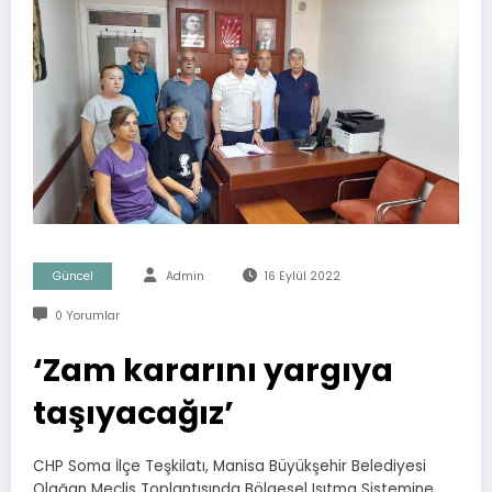
Güncel
Admin
16 Eylül 2022
0 Yorumlar
‘Zam kararını yargıya
taşıyacağız’
CHP Soma İlçe Teşkilatı, Manisa Büyükşehir Belediyesi
Olağan Meclis Toplantısında Bölgesel Isıtma Sistemine