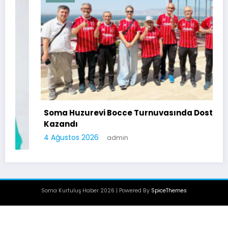
Soma Huzurevi Bocce Turnuvasında Dostluk
Kazandı
4 Ağustos 2026
admin
Soma Kurtuluş Haber 2026 | Powered By
SpiceThemes