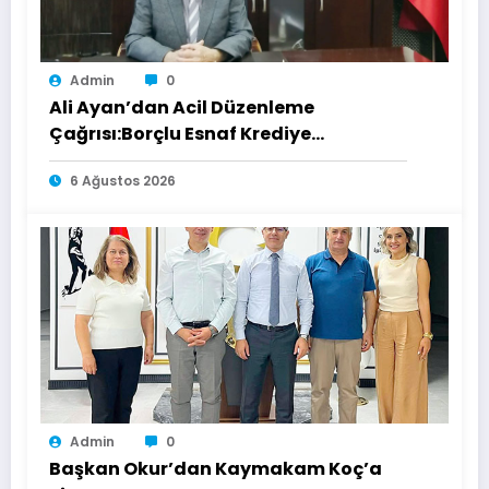
Admin
0
Ali Ayan’dan Acil Düzenleme
Çağrısı:Borçlu Esnaf Krediye
Ulaşamıyor
6 Ağustos 2026
Admin
0
Başkan Okur’dan Kaymakam Koç’a