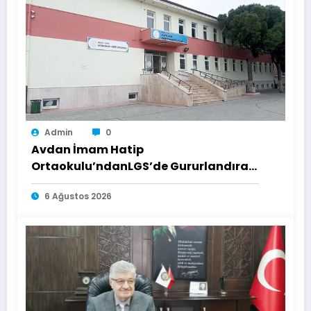
Admin
0
Avdan İmam Hatip
Ortaokulu’ndanLGS’de Gururlandıran
Başarı
6 Ağustos 2026