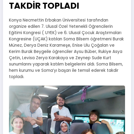
TAKDİR TOPLADI
Konya Necmettin Erbakan Üniversitesi tarafından
organize edilen 7. Ulusal Özel Yetenekli Öğrencilerin
Eğitimi Kongresi ( UYEK) ve 6. Ulusal Çocuk Araştırmaları
Kongresine (UÇAK) katılan Soma Bilsem öğretmeni Burak
Münez, Derya Deniz Karameşe, Enise Ulu Çoğalan ve
Kerim Burak Beygeile öğrenciler Aysu Büber, Rukiye Asya
Çetin, Levisa Zerya Karakaya ve Zeynep Sude Kurt
sunumlarını yaparak katılım belgelerini aldı. Soma Bilsem,
hem kurumu ve Soma’yı başarı ile temsil ederek takdir
topladı.