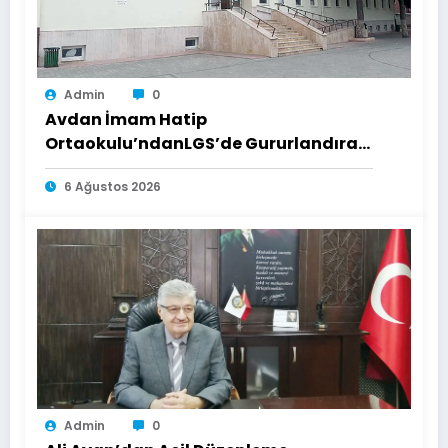
Admin
0
Avdan İmam Hatip
Ortaokulu’ndanLGS’de Gururlandıran
Başarı
6 Ağustos 2026
Admin
0