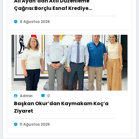
Ali Ayan’dan Acil Düzenleme
Çağrısı:Borçlu Esnaf Krediye
Ulaşamıyor
6 Ağustos 2026
Admin
0
Başkan Okur’dan Kaymakam Koç’a
Ziyaret
5 Ağustos 2026