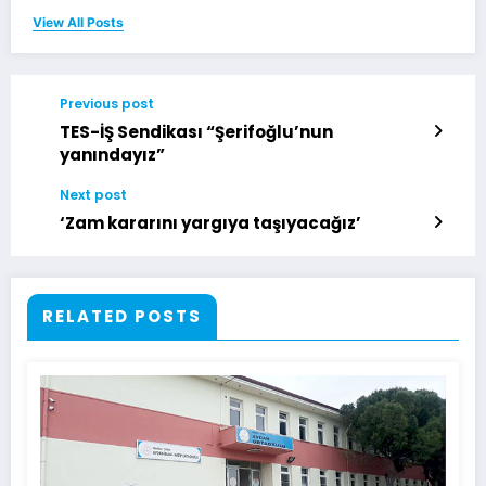
View All Posts
Previous post
TES-İŞ Sendikası “Şerifoğlu’nun
yanındayız”
Next post
‘Zam kararını yargıya taşıyacağız’
RELATED POSTS