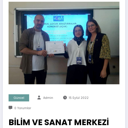
Güncel
Admin
15 Eylül 2022
0 Yorumlar
BİLİM VE SANAT MERKEZİ