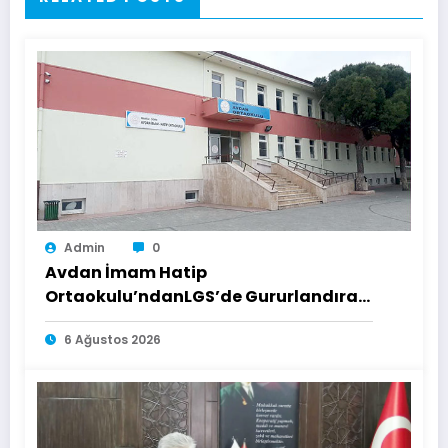
Admin
0
Avdan İmam Hatip
Ortaokulu’ndanLGS’de Gururlandıran
Başarı
6 Ağustos 2026