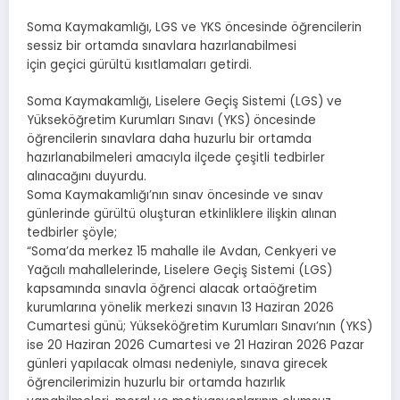
Soma Kaymakamlığı, LGS ve YKS öncesinde öğrencilerin
sessiz bir ortamda sınavlara hazırlanabilmesi
için geçici gürültü kısıtlamaları getirdi.
Soma Kaymakamlığı, Liselere Geçiş Sistemi (LGS) ve
Yükseköğretim Kurumları Sınavı (YKS) öncesinde
öğrencilerin sınavlara daha huzurlu bir ortamda
hazırlanabilmeleri amacıyla ilçede çeşitli tedbirler
alınacağını duyurdu.
Soma Kaymakamlığı’nın sınav öncesinde ve sınav
günlerinde gürültü oluşturan etkinliklere ilişkin alınan
tedbirler şöyle;
“Soma’da merkez 15 mahalle ile Avdan, Cenkyeri ve
Yağcılı mahallelerinde, Liselere Geçiş Sistemi (LGS)
kapsamında sınavla öğrenci alacak ortaöğretim
kurumlarına yönelik merkezi sınavın 13 Haziran 2026
Cumartesi günü; Yükseköğretim Kurumları Sınavı’nın (YKS)
ise 20 Haziran 2026 Cumartesi ve 21 Haziran 2026 Pazar
günleri yapılacak olması nedeniyle, sınava girecek
öğrencilerimizin huzurlu bir ortamda hazırlık