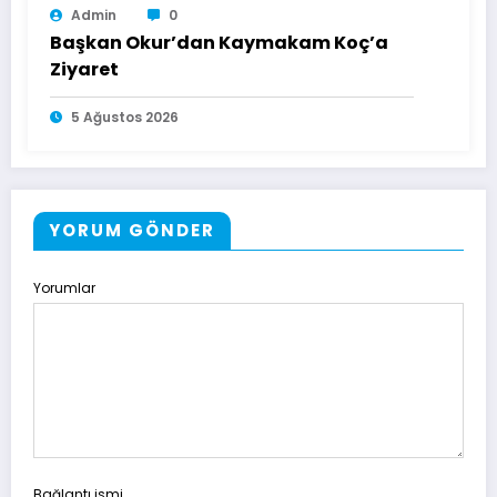
Admin
0
Başkan Okur’dan Kaymakam Koç’a
Ziyaret
5 Ağustos 2026
YORUM GÖNDER
Yorumlar
Bağlantı ismi