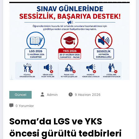
Güncel
Admin
9 Haziran 2026
0 Yorumlar
Soma’da LGS ve YKS
öncesi gürültü tedbirleri