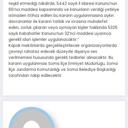
teşkil etmediği takdirde, 5442 sayılı İl İdaresi Kanunu’nun
66’ncı maddesi kapsamında ve kanunların verdiği yetkiye
istinaden ittihaz edilen bu kararın uygulanmasına aykırı
davrananlar ile kararın tatbik ve icrasına muhalefet
eden, zorluk çıkaran veya uymayan kişiler hakkında 5326
sayılı Kabahatler Kanunu’nun 32’nci maddesi uyarınca
gerekli idari işlemler uygulanacaktır.”
Kapalı mekânlarda gerçekleştirilecek organizasyonlarda
çevreyi rahatsız edecek düzeyde dışarıya ses
verilmemesi hususunda gerekli tedbirler alınacaktır. Bu
kararın uygulanması Soma İlçe Emniyet Müdürlüğü, Soma
İlçe Jandarma Komutanlığı ve Soma Belediye Başkanlığı
tarafından takip edilecektir.