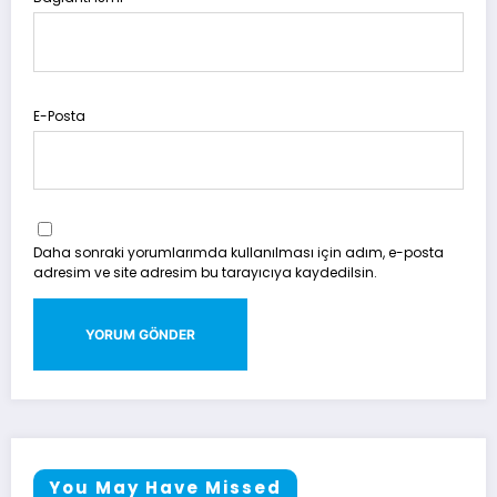
E-Posta
Daha sonraki yorumlarımda kullanılması için adım, e-posta
adresim ve site adresim bu tarayıcıya kaydedilsin.
You May Have Missed