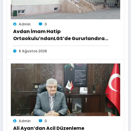
Admin
0
Avdan İmam Hatip
Ortaokulu’ndanLGS’de Gururlandıran
Başarı
6 Ağustos 2026
Admin
0
Ali Ayan’dan Acil Düzenleme