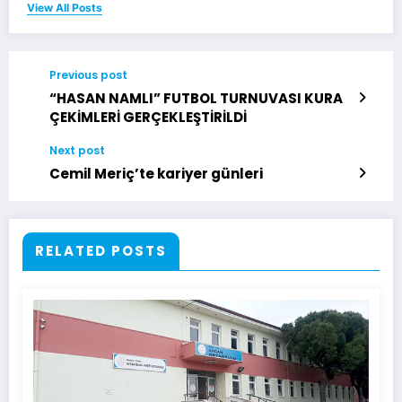
View All Posts
Previous post
“HASAN NAMLI” FUTBOL TURNUVASI KURA
ÇEKİMLERİ GERÇEKLEŞTİRİLDİ
Next post
Cemil Meriç’te kariyer günleri
RELATED POSTS