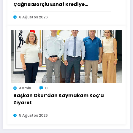
Çağrısı:Borçlu Esnaf Krediye
Ulaşamıyor
6 Ağustos 2026
Admin
0
Başkan Okur’dan Kaymakam Koç’a
Ziyaret
5 Ağustos 2026