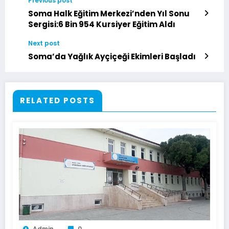
Previous post
Soma Halk Eğitim Merkezi’nden Yıl Sonu
Sergisi:6 Bin 954 Kursiyer Eğitim Aldı
Next post
Soma’da Yağlık Ayçiçeği Ekimleri Başladı
RELATED POSTS
Admin
0