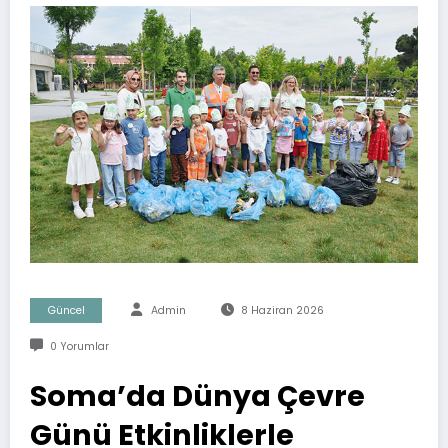
Güncel
Admin
8 Haziran 2026
0 Yorumlar
Soma’da Dünya Çevre
Günü Etkinliklerle