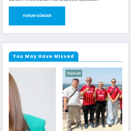
You May Have Missed
Güncel