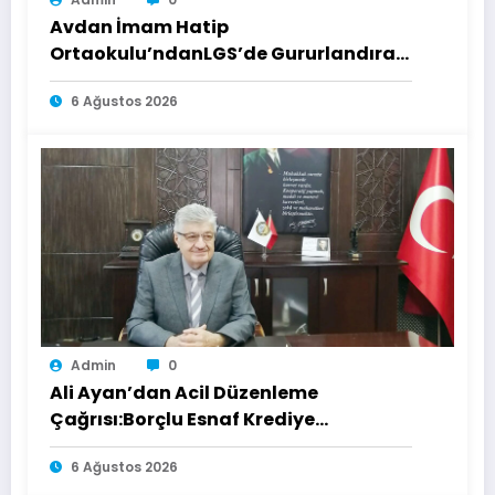
Avdan İmam Hatip
Ortaokulu’ndanLGS’de Gururlandıran
Başarı
6 Ağustos 2026
Admin
0
Ali Ayan’dan Acil Düzenleme
Çağrısı:Borçlu Esnaf Krediye
Ulaşamıyor
6 Ağustos 2026