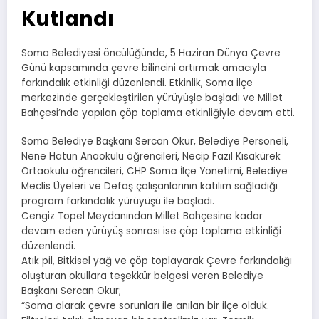
Kutlandı
Soma Belediyesi öncülüğünde, 5 Haziran Dünya Çevre
Günü kapsamında çevre bilincini artırmak amacıyla
farkındalık etkinliği düzenlendi. Etkinlik, Soma ilçe
merkezinde gerçekleştirilen yürüyüşle başladı ve Millet
Bahçesi’nde yapılan çöp toplama etkinliğiyle devam etti.
Soma Belediye Başkanı Sercan Okur, Belediye Personeli,
Nene Hatun Anaokulu öğrencileri, Necip Fazıl Kısakürek
Ortaokulu öğrencileri, CHP Soma İlçe Yönetimi, Belediye
Meclis Üyeleri ve Defaş çalışanlarının katılım sağladığı
program farkındalık yürüyüşü ile başladı.
Cengiz Topel Meydanından Millet Bahçesine kadar
devam eden yürüyüş sonrası ise çöp toplama etkinliği
düzenlendi.
Atık pil, Bitkisel yağ ve çöp toplayarak Çevre farkındalığı
oluşturan okullara teşekkür belgesi veren Belediye
Başkanı Sercan Okur;
“Soma olarak çevre sorunları ile anılan bir ilçe olduk.