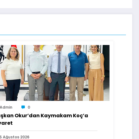
Admin
0
şkan Okur’dan Kaymakam Koç’a
yaret
5 Ağustos 2026