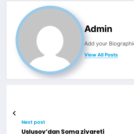
Admin
Add your Biographi
View All Posts
Next post
Uslusoy’dan Soma ziyareti