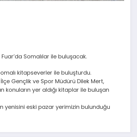
k Fuar’da Somalılar ile buluşacak.
Somalı kitapseverler ile buluşturdu.
 İlçe Gençlik ve Spor Müdürü Dilek Mert,
 konuların yer aldığı kitaplar ile buluşan
gün yenisini eski pazar yerimizin bulunduğu