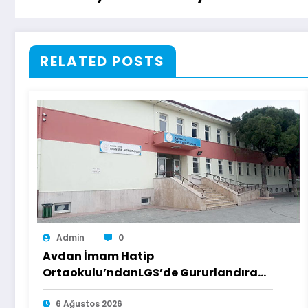
RELATED POSTS
Admin
0
Avdan İmam Hatip
Ortaokulu’ndanLGS’de Gururlandıran
Başarı
6 Ağustos 2026