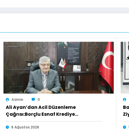
Admin
0
Ali Ayan’dan Acil Düzenleme
Ba
Çağrısı:Borçlu Esnaf Krediye
Zi
Ulaşamıyor
6 Ağustos 2026