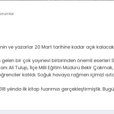
Yorumlar
ı
lerinin ve yazarlar 20 Mart tarihine kadar açık kalaca
den gelen bir çok yayınevi birbirinden önemli eserleri 
ı Ali Tulup, İlçe Milli Eğitim Müdürü Bekir Çakmak,
renciler katıldı. Soğuk havaya rağmen içimizi ısıtan
18 yılında ilk kitap fuarımızı gerçekleştirmiştik. Bu