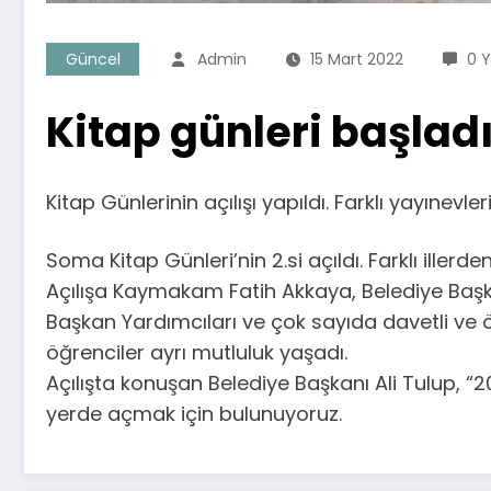
Güncel
Admin
15 Mart 2022
0 
Kitap günleri başlad
Kitap Günlerinin açılışı yapıldı. Farklı yayınev
Soma Kitap Günleri’nin 2.si açıldı. Farklı iller
Açılışa Kaymakam Fatih Akkaya, Belediye Başkan
Başkan Yardımcıları ve çok sayıda davetli ve öğ
öğrenciler ayrı mutluluk yaşadı.
Açılışta konuşan Belediye Başkanı Ali Tulup, “20
yerde açmak için bulunuyoruz.