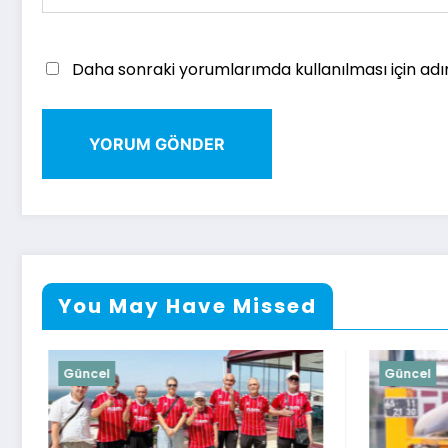
Daha sonraki yorumlarımda kullanılması için adı
You May Have Missed
Güncel
Güncel