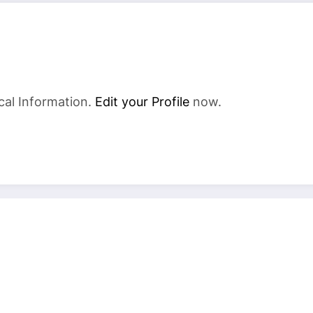
cal Information.
Edit your Profile
now.