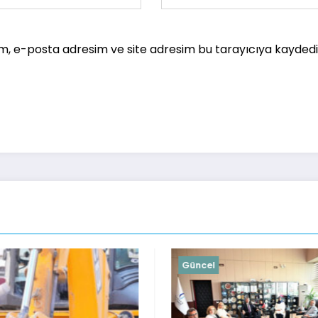
m, e-posta adresim ve site adresim bu tarayıcıya kaydedil
Güncel