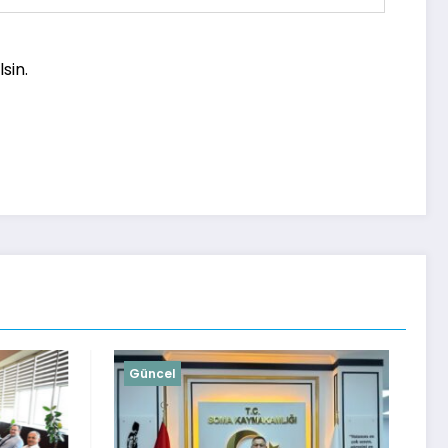
sin.
Güncel