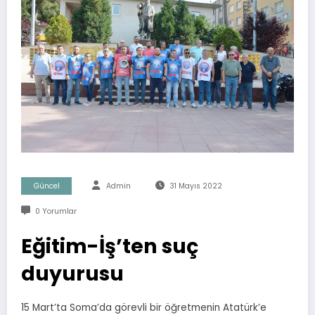
Güncel
Admin
31 Mayıs 2022
0 Yorumlar
Eğitim-İş’ten suç
duyurusu
15 Mart’ta Soma’da görevli bir öğretmenin Atatürk’e