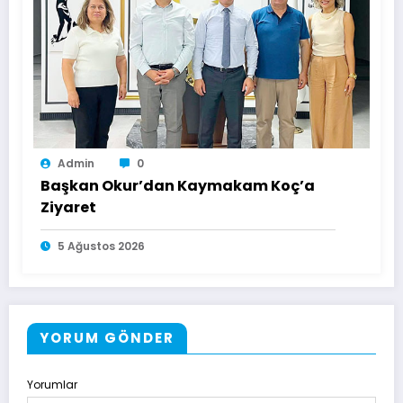
Admin
0
Başkan Okur’dan Kaymakam Koç’a
Ziyaret
5 Ağustos 2026
YORUM GÖNDER
Yorumlar