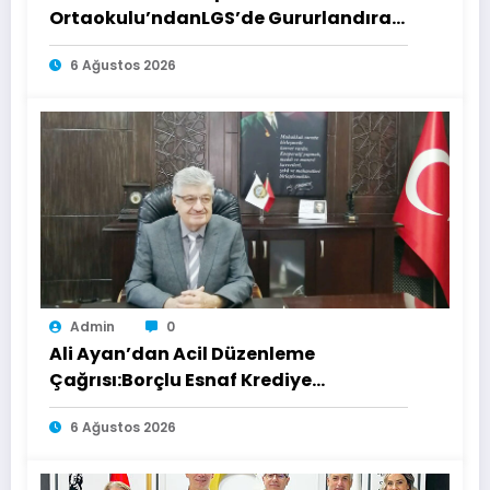
Ortaokulu’ndanLGS’de Gururlandıran
Başarı
6 Ağustos 2026
Admin
0
Ali Ayan’dan Acil Düzenleme
Çağrısı:Borçlu Esnaf Krediye
Ulaşamıyor
6 Ağustos 2026