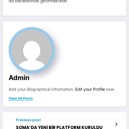
da beraberinde getirmektedir.
Admin
Add your Biographical Information.
Edit your Profile
now.
View All Posts
Previous post
SOMA’DA YENİ BİR PLATFORM KURULDU