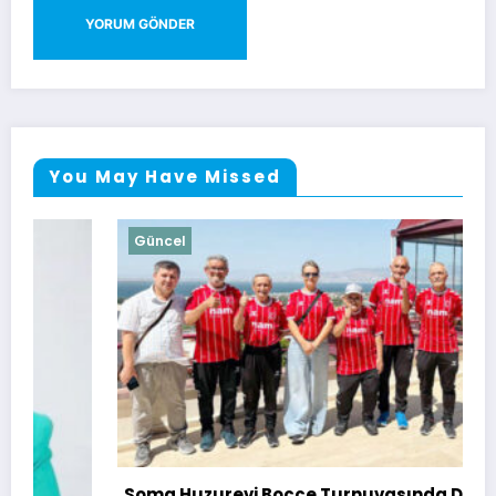
You May Have Missed
Güncel
Soma Huzurevi Bocce Turnuvasında Dostluk