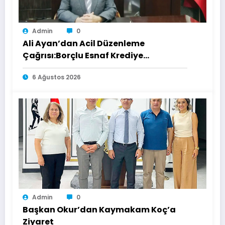
Admin
0
Ali Ayan’dan Acil Düzenleme
Çağrısı:Borçlu Esnaf Krediye
Ulaşamıyor
6 Ağustos 2026
Admin
0
Başkan Okur’dan Kaymakam Koç’a
Ziyaret