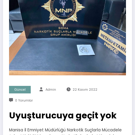
Güncel
Admin
22 Kasım 2022
0 Yorumlar
Uyuşturucuya geçit yok
Manisa İl Emniyet Müdürlüğü Narkotik Suçlarla Mücadele