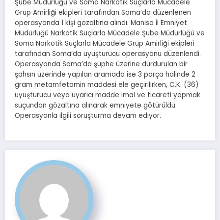
Şube Müdürlüğü ve Soma Narkotik Suçlarla Mücadele
Grup Amirliği ekipleri tarafından Soma’da düzenlenen
operasyonda 1 kişi gözaltına alındı. Manisa İl Emniyet
Müdürlüğü Narkotik Suçlarla Mücadele Şube Müdürlüğü ve
Soma Narkotik Suçlarla Mücadele Grup Amirliği ekipleri
tarafından Soma’da uyuşturucu operasyonu düzenlendi.
Operasyonda Soma’da şüphe üzerine durdurulan bir
şahsın üzerinde yapılan aramada ise 3 parça halinde 2
gram metamfetamin maddesi ele geçirilirken, C.K. (36)
uyuşturucu veya uyarıcı madde imal ve ticareti yapmak
suçundan gözaltına alınarak emniyete götürüldü.
Operasyonla ilgili soruşturma devam ediyor.