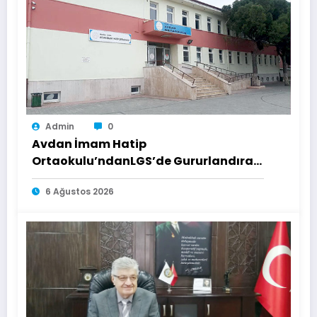
Admin
0
Avdan İmam Hatip
Ortaokulu’ndanLGS’de Gururlandıran
Başarı
6 Ağustos 2026