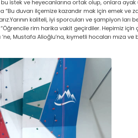
ların bu istek ve heyecanlarına ortak olup, onlar
da “Bu duvarı ilçemize kazandır mak için emek ve
ız.Yarının kaliteli, iyi sporcuları ve şampiyon ları
ğrencile rim harika vakit geçirdiler. Hepimiz için ç
ne, Mustafa Alioğlu’na, kıymetli hocaları mıza ve 