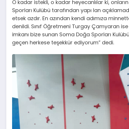
O kadar istekli, o kadar heyecanlılar ki, on
Sporları Kulübü tarafından yapı lan açıklama
etsek azdır. En azından kendi adımıza minnettar
denildi. Sınıf Öğretmeni Turgay Çamyaran ise “Ö
imkanı bize sunan Soma Doğa Sporları Kulübü ‘
geçen herkese teşekkür ediyorum” dedi.