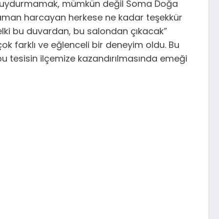
a ayak uydurmamak, mümkün değil Soma Doğa
 zaman harcayan herkese ne kadar teşekkür
 belki bu duvardan, bu salondan çıkacak”
ok farklı ve eğlenceli bir deneyim oldu. Bu
bu tesisin ilçemize kazandırılmasında emeği