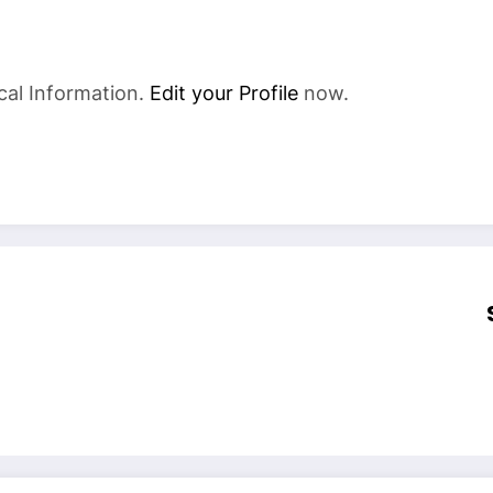
cal Information.
Edit your Profile
now.