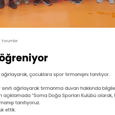
 Yorumlar
 öğreniyor
ağırlayarak, çocuklara spor tırmanışını tanıtıyor.
sınıfı ağırlayarak tırmanma duvarı hakkında bilgiler
 açıklamada “Soma Doğa Sporları Kulübü olarak, her
anışı tanıtıyoruz.
k ettik.