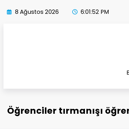
İçeriğe
atla
8 Ağustos 2026
6:01:53 PM
Öğrenciler tırmanışı öğre