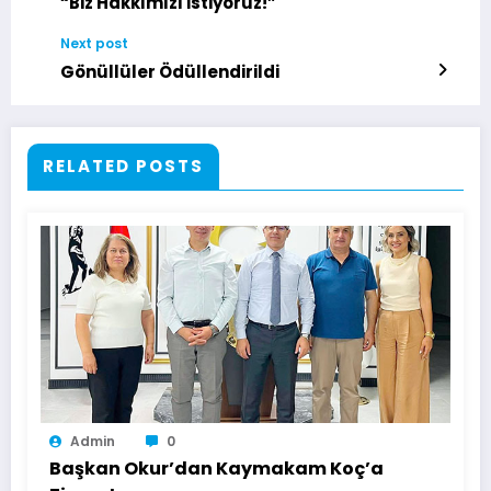
“Biz Hakkımızı İstiyoruz!”
Next post
Gönüllüler Ödüllendirildi
RELATED POSTS
Admin
0
Başkan Okur’dan Kaymakam Koç’a