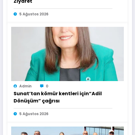
Ziyaret
5 Ağustos 2026
Admin
0
Sunat’tan kömür kentleri için“Adil
Dönüşüm” çağrısı
5 Ağustos 2026