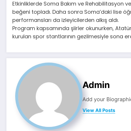
Etkinliklerde Soma Bakım ve Rehabilitasyon ve 
beğeni topladı. Daha sonra Soma’daki lise öğre
performansları da izleyicilerden alkış aldı.
Program kapsamında şiirler okunurken, Atatürk
kurulan spor stantlarının gezilmesiyle sona erd
Admin
Add your Biographi
View All Posts