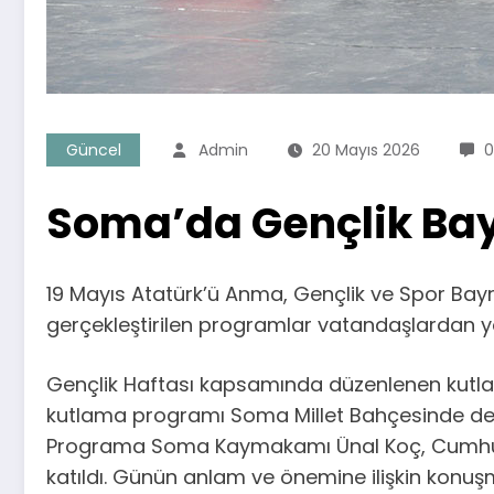
Güncel
Admin
20 Mayıs 2026
0
Soma’da Gençlik Bay
19 Mayıs Atatürk’ü Anma, Gençlik ve Spor Bayr
gerçekleştirilen programlar vatandaşlardan yo
Gençlik Haftası kapsamında düzenlenen kutlam
kutlama programı Soma Millet Bahçesinde de
Programa Soma Kaymakamı Ünal Koç, Cumhuriye
katıldı. Günün anlam ve önemine ilişkin konuşm