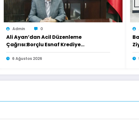
Admin
0
Ali Ayan’dan Acil Düzenleme
Ba
Çağrısı:Borçlu Esnaf Krediye
Zi
Ulaşamıyor
6 Ağustos 2026