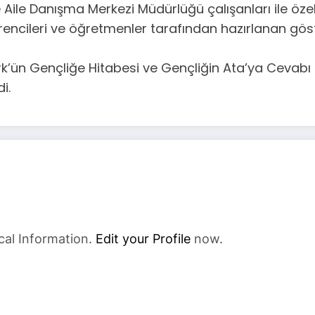
Aile Danışma Merkezi Müdürlüğü çalışanları ile özel 
ncileri ve öğretmenler tarafından hazırlanan göster
’ün Gençliğe Hitabesi ve Gençliğin Ata’ya Cevabı da
i.
cal Information.
Edit your Profile
now.