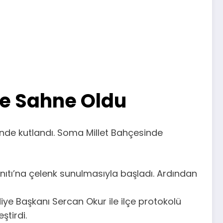
re Sahne Oldu
inde kutlandı. Soma Millet Bahçesinde
ıtı’na çelenk sunulmasıyla başladı. Ardından
 Başkanı Sercan Okur ile ilçe protokolü
ştirdi.