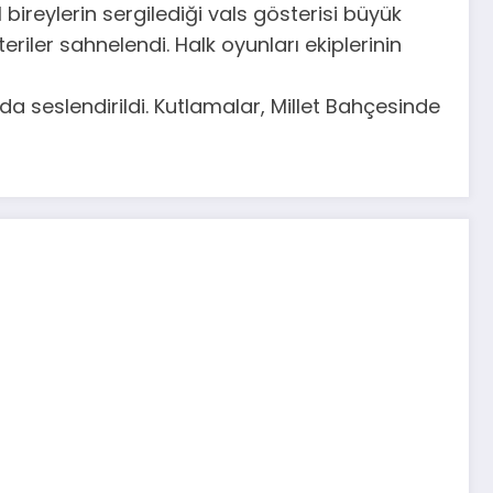
bireylerin sergilediği vals gösterisi büyük
iler sahnelendi. Halk oyunları ekiplerinin
 seslendirildi. Kutlamalar, Millet Bahçesinde