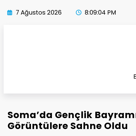
İçeriğe
atla
7 Ağustos 2026
8:09:05 PM
Soma’da Gençlik Bayramı
Görüntülere Sahne Oldu