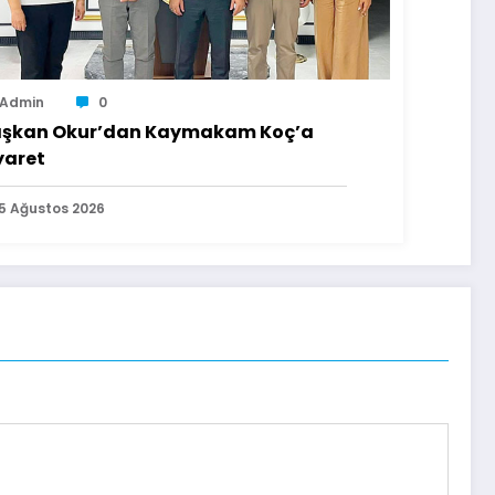
Admin
0
şkan Okur’dan Kaymakam Koç’a
yaret
5 Ağustos 2026