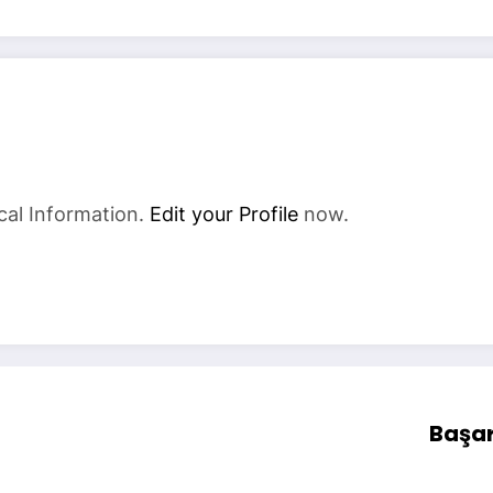
cal Information.
Edit your Profile
now.
Başar