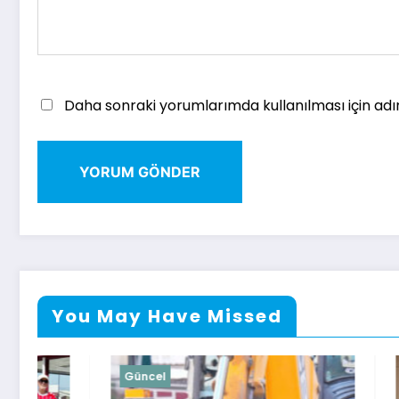
Daha sonraki yorumlarımda kullanılması için adı
You May Have Missed
Güncel
Güncel