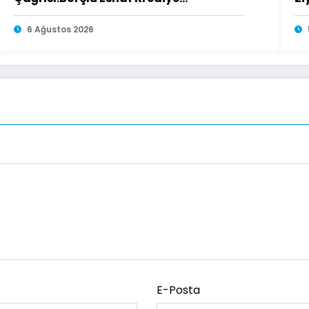
Ulaşamıyor
6 Ağustos 2026
E-Posta