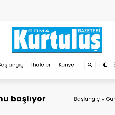
So
Soma
Başlangıç
İhaleler
Künye
nu başlıyor
Başlangıç
Gü