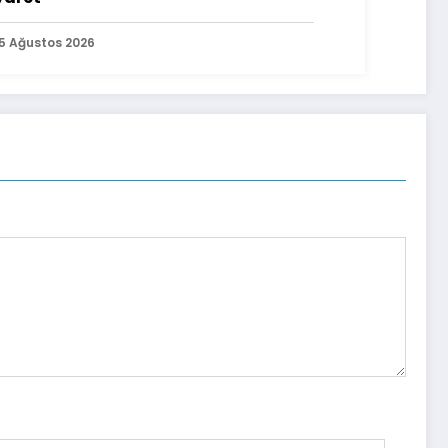
5 Ağustos 2026