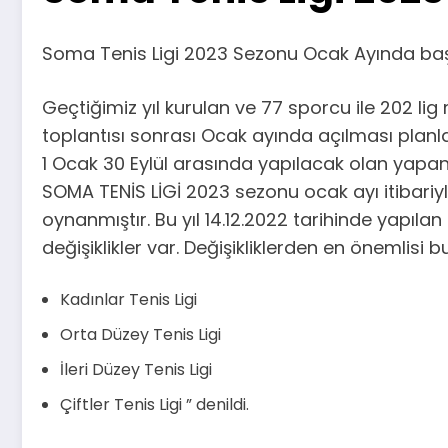
Soma Tenis Ligi 2023 Sezonu Ocak Ayında başl
Geçtiğimiz yıl kurulan ve 77 sporcu ile 202 li
toplantısı sonrası Ocak ayında açılması planl
1 Ocak 30 Eylül arasında yapılacak olan yapan 
SOMA TENİS LİGİ 2023 sezonu ocak ayı itibariy
oynanmıştır. Bu yıl 14.12.2022 tarihinde yapıla
değişiklikler var. Değişikliklerden en önemlisi 
Kadınlar Tenis Ligi
Orta Düzey Tenis Ligi
İleri Düzey Tenis Ligi
Çiftler Tenis Ligi ” denildi.