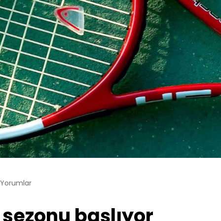
 Yorumlar
 sezonu başlıyor