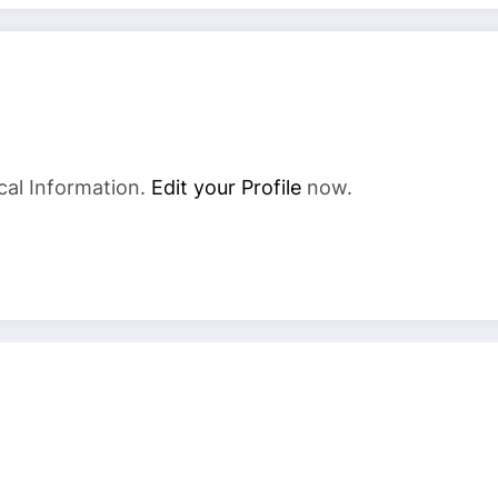
cal Information.
Edit your Profile
now.