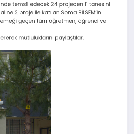
linde temsil edecek 24 projeden 11 tanesini
ine 2 proje ile katılan Soma BİLSEM’in
da emeği geçen tüm öğretmen, öğrenci ve
rerek mutluluklarını paylaştılar.