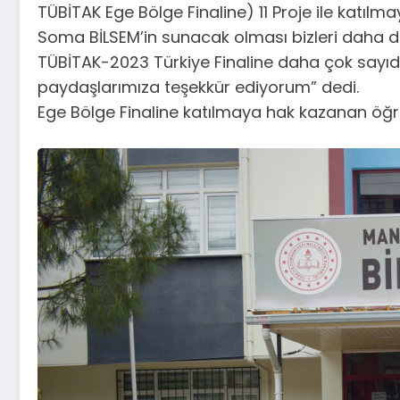
TÜBİTAK Ege Bölge Finaline) 11 Proje ile katılm
Soma BİLSEM’in sunacak olması bizleri daha da
TÜBİTAK-2023 Türkiye Finaline daha çok sayı
paydaşlarımıza teşekkür ediyorum” dedi.
Ege Bölge Finaline katılmaya hak kazanan öğrenc