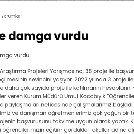
 Yorumlar
re damga vurdu
amga vurdu.
 Araştırma Projeleri Yarışmasına, 38 proje ile baş
seçilmesinin sevincini yaşıyor. 2022 yılında 3 proje ile
e daha çok sayıda proje ile katılmanın hesaplarını 
 bilgiler veren Kurum Müdürü Umut Kocabıyık “Öğrencile
izle paylaşmaları neticesinde çalışmalarımız başladı.
imiz ve danışman öğretmenlerimiz çok yoğun bir te
rojenin başvurusunu takvime uygun olarak yaptık.
 öğrencilerimizin eğitim gördükleri okullar adına o