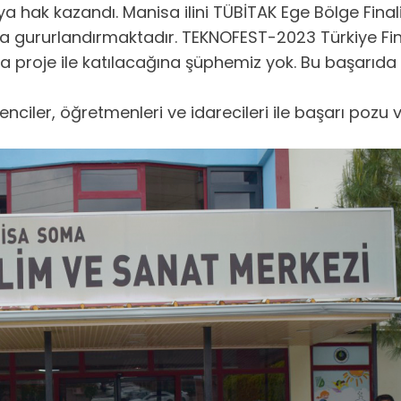
aya hak kazandı. Manisa ilini TÜBİTAK Ege Bölge Fina
 gururlandırmaktadır. TEKNOFEST-2023 Türkiye Final
da proje ile katılacağına şüphemiz yok. Bu başarı
iler, öğretmenleri ve idarecileri ile başarı pozu ve