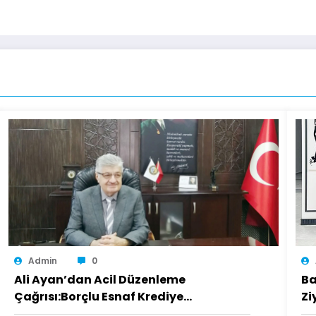
Admin
0
Ali Ayan’dan Acil Düzenleme
Ba
Çağrısı:Borçlu Esnaf Krediye
Zi
Ulaşamıyor