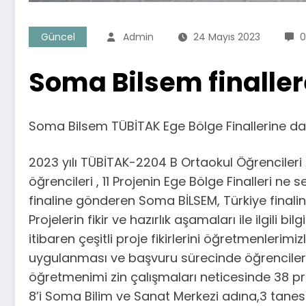
Güncel
Admin
24 Mayıs 2023
0
Soma Bilsem finalle
Soma Bilsem TÜBİTAK Ege Bölge Finallerine d
2023 yılı TÜBİTAK-2204 B Ortaokul Öğrencileri
öğrencileri , 11 Projenin Ege Bölge Finalleri ne 
finaline gönderen Soma BİLSEM, Türkiye finalin
Projelerin fikir ve hazırlık aşamaları ile ilgili
itibaren çeşitli proje fikirlerini öğretmenlerim
uygulanması ve başvuru sürecinde öğrenciler
öğretmenimi zin çalışmaları neticesinde 38 p
8’i Soma Bilim ve Sanat Merkezi adına,3 tanesi