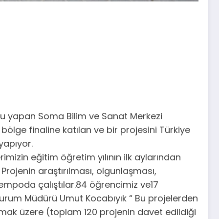
vuru yapan Soma Bilim ve Sanat Merkezi
 bölge finaline katılan ve bir projesini Türkiye
yapıyor.
rimizin eğitim öğretim yılının ilk aylarından
 Projenin araştırılması, olgunlaşması,
mpoda çalıştılar.84 öğrencimiz ve17
 Kurum Müdürü Umut Kocabıyık “ Bu projelerden
lmak üzere (toplam 120 projenin davet edildiği