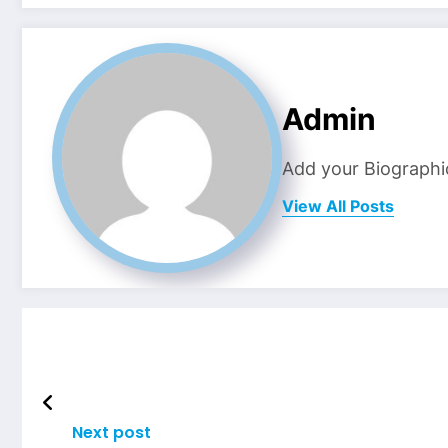
Admin
Add your Biographi
View All Posts
Next post