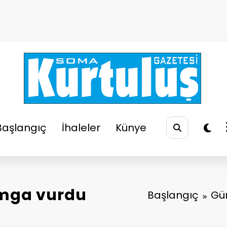
So
Soma
Başlangıç
İhaleler
Künye
amga vurdu
Başlangıç
Gü