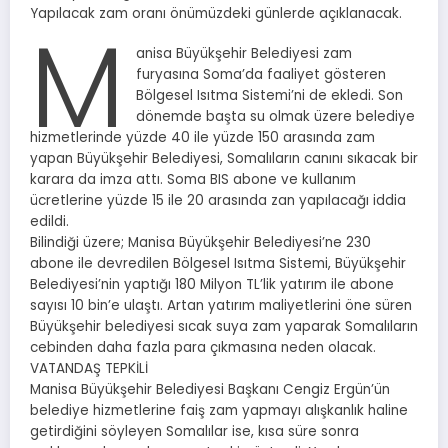
Yapılacak zam oranı önümüzdeki günlerde açıklanacak.
M
anisa Büyükşehir Belediyesi zam
furyasına Soma’da faaliyet gösteren
Bölgesel Isıtma Sistemi’ni de ekledi. Son
dönemde başta su olmak üzere belediye
hizmetlerinde yüzde 40 ile yüzde 150 arasında zam
yapan Büyükşehir Belediyesi, Somalıların canını sıkacak bir
karara da imza attı. Soma BIS abone ve kullanım
ücretlerine yüzde 15 ile 20 arasında zan yapılacağı iddia
edildi.
Bilindiği üzere; Manisa Büyükşehir Belediyesi’ne 230
abone ile devredilen Bölgesel Isıtma Sistemi, Büyükşehir
Belediyesi’nin yaptığı 180 Milyon TL’lik yatırım ile abone
sayısı 10 bin’e ulaştı. Artan yatırım maliyetlerini öne süren
Büyükşehir belediyesi sıcak suya zam yaparak Somalıların
cebinden daha fazla para çıkmasına neden olacak.
VATANDAŞ TEPKİLİ
Manisa Büyükşehir Belediyesi Başkanı Cengiz Ergün’ün
belediye hizmetlerine faiş zam yapmayı alışkanlık haline
getirdiğini söyleyen Somalılar ise, kısa süre sonra