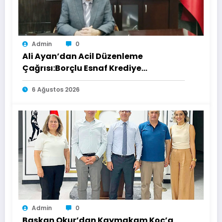
Admin
0
Ali Ayan’dan Acil Düzenleme
Çağrısı:Borçlu Esnaf Krediye
Ulaşamıyor
6 Ağustos 2026
Admin
0
Başkan Okur’dan Kaymakam Koç’a