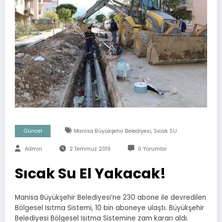
,
Güncel
Manisa Büyükşehir Belediyesi
Sıcak SU
Admin
2 Temmuz 2019
0 Yorumlar
Sıcak Su El Yakacak!
Manisa Büyükşehir Belediyesi’ne 230 abone ile devredilen
Bölgesel Isıtma Sistemi, 10 bin aboneye ulaştı. Büyükşehir
Belediyesi Bölgesel Isıtma Sistemine zam kararı aldı.