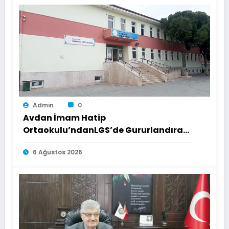
Admin
0
Avdan İmam Hatip
Ortaokulu’ndanLGS’de Gururlandıran
Başarı
6 Ağustos 2026