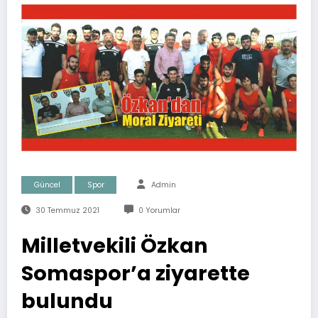
Güncel
Spor
Admin
30 Temmuz 2021
0 Yorumlar
Milletvekili Özkan
Somaspor’a ziyarette
bulundu