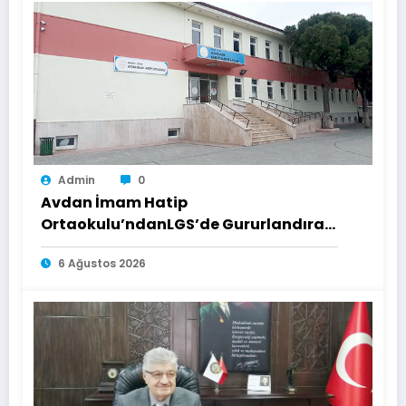
Admin
0
Avdan İmam Hatip
Ortaokulu’ndanLGS’de Gururlandıran
Başarı
6 Ağustos 2026