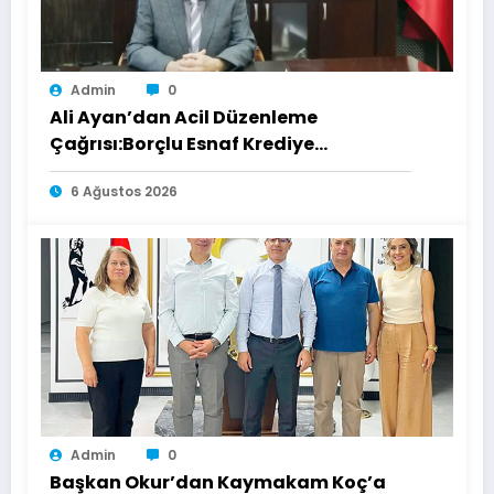
Admin
0
Ali Ayan’dan Acil Düzenleme
Çağrısı:Borçlu Esnaf Krediye
Ulaşamıyor
6 Ağustos 2026
Admin
0
Başkan Okur’dan Kaymakam Koç’a