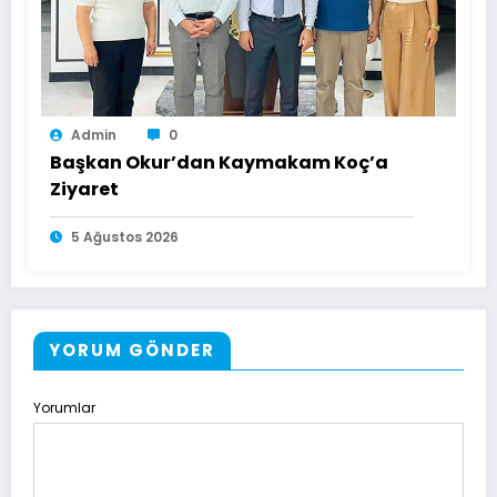
Admin
0
Başkan Okur’dan Kaymakam Koç’a
Ziyaret
5 Ağustos 2026
YORUM GÖNDER
Yorumlar