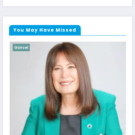
You May Have Missed
Güncel