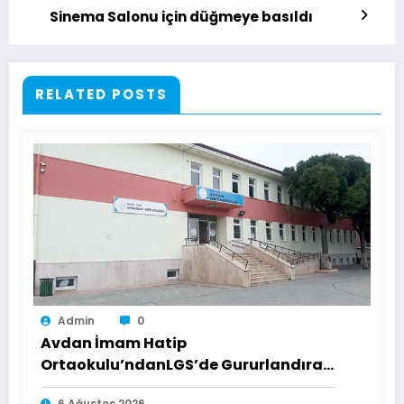
Sinema Salonu için düğmeye basıldı
RELATED POSTS
Admin
0
Avdan İmam Hatip
Ortaokulu’ndanLGS’de Gururlandıran
Başarı
6 Ağustos 2026