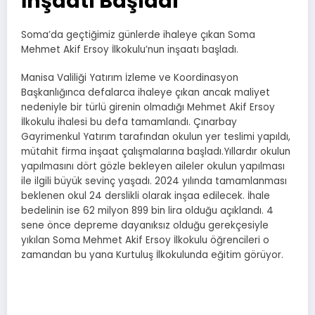
İnşaatı Başladı
Soma’da geçtiğimiz günlerde ihaleye çıkan Soma
Mehmet Akif Ersoy İlkokulu’nun inşaatı başladı.
Manisa Valiliği Yatırım İzleme ve Koordinasyon
Başkanlığınca defalarca ihaleye çıkan ancak maliyet
nedeniyle bir türlü girenin olmadığı Mehmet Akif Ersoy
İlkokulu ihalesi bu defa tamamlandı. Çınarbay
Gayrimenkul Yatırım tarafından okulun yer teslimi yapıldı,
mütahit firma inşaat çalışmalarına başladı.Yıllardır okulun
yapılmasını dört gözle bekleyen aileler okulun yapılması
ile ilgili büyük sevinç yaşadı. 2024 yılında tamamlanması
beklenen okul 24 derslikli olarak inşaa edilecek. İhale
bedelinin ise 62 milyon 899 bin lira olduğu açıklandı. 4
sene önce depreme dayanıksız olduğu gerekçesiyle
yıkılan Soma Mehmet Akif Ersoy İlkokulu öğrencileri o
zamandan bu yana Kurtuluş İlkokulunda eğitim görüyor.