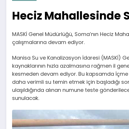
Heciz Mahallesinde 
MASKİ Genel Müdürlüğü, Soma’nın Heciz Mahalles
çalışmalarına devam ediyor.
Manisa Su ve Kanalizasyon İdaresi (MASKİ) Gene
kaynaklarının hızla azalmasına rağmen il gene
kesmeden devam ediyor. Bu kapsamda İçme Suy
daha verimli su temin etmek için başladığı s
ulaşıldığında alınan numune teste gönderilec
sunulacak.