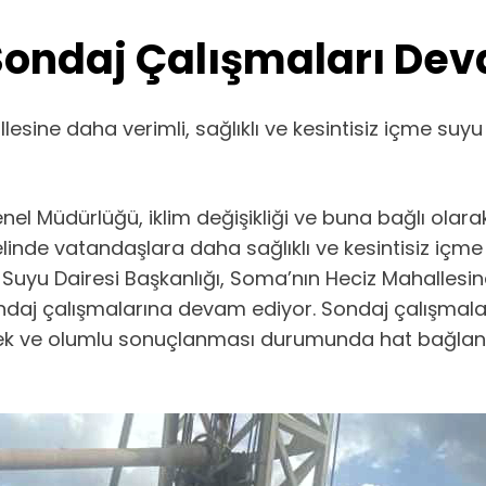
Sondaj Çalışmaları Dev
ine daha verimli, sağlıklı ve kesintisiz içme suyu
l Müdürlüğü, iklim değişikliği ve buna bağlı olarak
linde vatandaşlara daha sağlıklı ve kesintisiz içm
u Dairesi Başkanlığı, Soma’nın Heciz Mahallesin
ondaj çalışmalarına devam ediyor. Sondaj çalışmal
ek ve olumlu sonuçlanması durumunda hat bağlantı