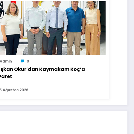
Admin
0
şkan Okur’dan Kaymakam Koç’a
yaret
5 Ağustos 2026