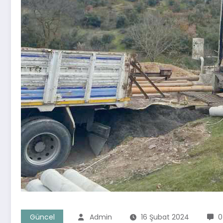
Güncel
Admin
16 Şubat 2024
0