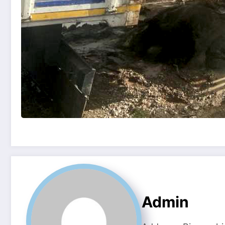
Admin