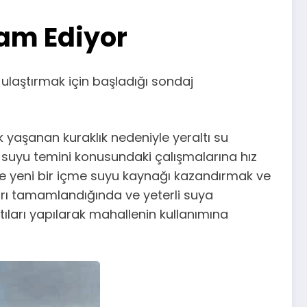
am Ediyor
 ulaştırmak için başladığı sondaj
 yaşanan kuraklık nedeniyle yeraltı su
e suyu temini konusundaki çalışmalarına hız
e yeni bir içme suyu kaynağı kazandırmak ve
arı tamamlandığında ve yeterli suya
ları yapılarak mahallenin kullanımına