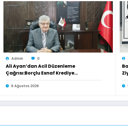
Admin
0
Ali Ayan’dan Acil Düzenleme
Ba
Çağrısı:Borçlu Esnaf Krediye
Zi
Ulaşamıyor
6 Ağustos 2026