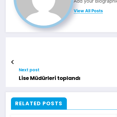
Add your Biographi
View All Posts
Next post
Lise Müdürleri toplandı
RELATED POSTS