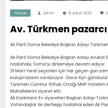
Güncel
Admin
16 Şubat 2024
0
Av. Türkmen pazarcı 
Ak Parti Soma Belediye Başkan Adayı Türkmen,
Ak Parti Soma Belediye Başkan Adayı Avukat E
hasbihale, Soma’yı dinlemeye devam ediyor.
31 Mart Yerel seçimleri için her geçen gün z
buluşmalarını sürdürüyor. Gece Ayrı gündüzü
Türkmen Cumhur İttifakı Ortağı MHP Yönetim Kuru
Mahallelerini ziyaret etti.
Ak Kadınların Ev ziyaretleri Başkan Adayı Tür
Vatandaşlar ile dertleşip hasbihal eden Ak Pa