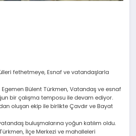
lleri fethetmeye, Esnaf ve vatandaşlarla
kat Egemen Bülent Türkmen, Vatandaş ve esnaf
ğun bir çalışma temposu ile devam ediyor.
dan oluşan ekip ile birlikte Çavdır ve Bayat
 vatandaş buluşmalarına yoğun katılım oldu.
ürkmen, İlçe Merkezi ve mahalleleri