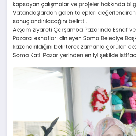
kapsayan çalışmalar ve projeler hakkında bilgi
Vatandaşlardan gelen talepleri değerlendiren 
sonuçlandırılacağını belirtti.
Akşam ziyareti Çarşamba Pazarında Esnaf ve 
Pazarcı esnafları dinleyen Soma Belediye Baş
kazandırıldığını belirterek zamanla görülen e
Soma Katlı Pazar yerinden en iyi şekilde istif