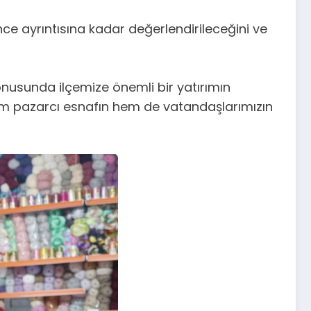
e ayrıntısına kadar değerlendirileceğini ve
nusunda ilçemize önemli bir yatırımın
hem pazarcı esnafın hem de vatandaşlarımızın