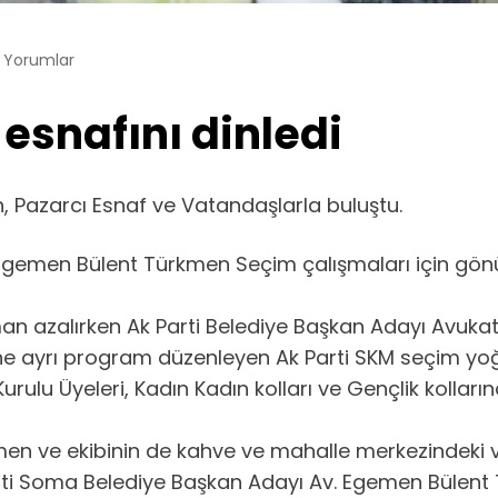
 Yorumlar
esnafını dinledi
 Pazarcı Esnaf ve Vatandaşlarla buluştu.
gemen Bülent Türkmen Seçim çalışmaları için gönü
aman azalırken Ak Parti Belediye Başkan Adayı Avu
ne ayrı program düzenleyen Ak Parti SKM seçim yo
lu Üyeleri, Kadın Kadın kolları ve Gençlik kolların
kmen ve ekibinin de kahve ve mahalle merkezindeki
rti Soma Belediye Başkan Adayı Av. Egemen Bülent T