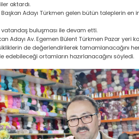
ler aktardı.
Başkan Adayı Türkmen gelen bütün taleplerin en inc
vatandaş buluşması ile devam etti.
kan Adayı Av. Egemen Bülent Türkmen Pazar yeri ko
ksikliklerin de değerlendirilerek tamamlanacağını 
ade edebileceği ortamların hazırlanacağını söyledi.