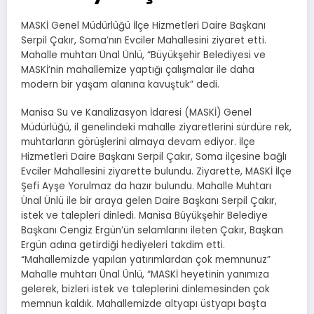
MASKİ Genel Müdürlüğü İlçe Hizmetleri Daire Başkanı
Serpil Çakır, Soma’nın Evciler Mahallesini ziyaret etti.
Mahalle muhtarı Ünal Ünlü, “Büyükşehir Belediyesi ve
MASKİ’nin mahallemize yaptığı çalışmalar ile daha
modern bir yaşam alanına kavuştuk” dedi.
Manisa Su ve Kanalizasyon İdaresi (MASKİ) Genel
Müdürlüğü, il genelindeki mahalle ziyaretlerini sürdüre rek,
muhtarların görüşlerini almaya devam ediyor. İlçe
Hizmetleri Daire Başkanı Serpil Çakır, Soma ilçesine bağlı
Evciler Mahallesini ziyarette bulundu. Ziyarette, MASKİ İlçe
Şefi Ayşe Yorulmaz da hazır bulundu. Mahalle Muhtarı
Ünal Ünlü ile bir araya gelen Daire Başkanı Serpil Çakır,
istek ve talepleri dinledi. Manisa Büyükşehir Belediye
Başkanı Cengiz Ergün’ün selamlarını ileten Çakır, Başkan
Ergün adına getirdiği hediyeleri takdim etti.
“Mahallemizde yapılan yatırımlardan çok memnunuz”
Mahalle muhtarı Ünal Ünlü, “MASKİ heyetinin yanımıza
gelerek, bizleri istek ve taleplerini dinlemesinden çok
memnun kaldık. Mahallemizde altyapı üstyapı başta