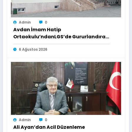
Admin
0
Avdan İmam Hatip
Ortaokulu’ndanLGS’de Gururlandıran
Başarı
6 Ağustos 2026
Admin
0
Ali Ayan’dan Acil Düzenleme