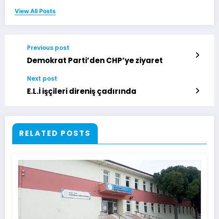
View All Posts
Previous post
Demokrat Parti’den CHP’ye ziyaret
Next post
E.L.İ işçileri direniş çadırında
RELATED POSTS