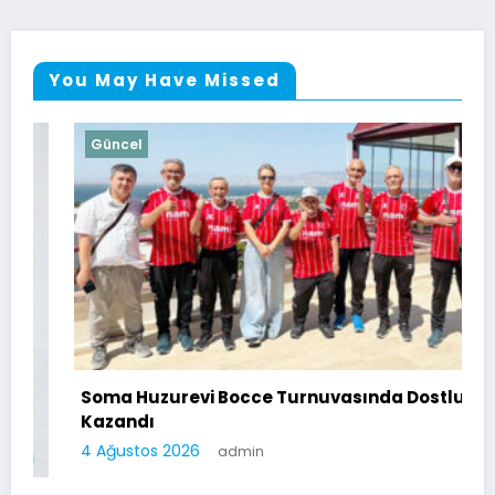
You May Have Missed
Güncel
Soma Huzurevi Bocce Turnuvasında Dostluk
Kazandı
4 Ağustos 2026
admin