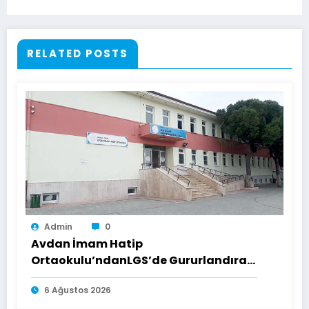
RELATED POSTS
Admin
0
Avdan İmam Hatip
Ortaokulu’ndanLGS’de Gururlandıran
Başarı
6 Ağustos 2026