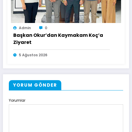
Admin
0
Başkan Okur’dan Kaymakam Koç’a
Ziyaret
5 Ağustos 2026
YORUM GÖNDER
Yorumlar