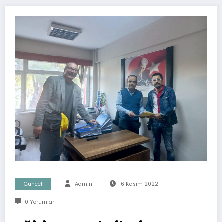
Güncel
Admin
16 Kasım 2022
0 Yorumlar