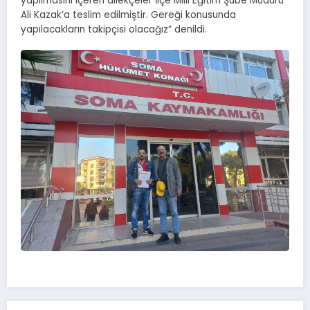
yapılmasını içeren dilekçeler İlçe Milli Eğitim Şube Müdürü
Ali Kazak’a teslim edilmiştir. Gereği konusunda
yapılacakların takipçisi olacağız” denildi.