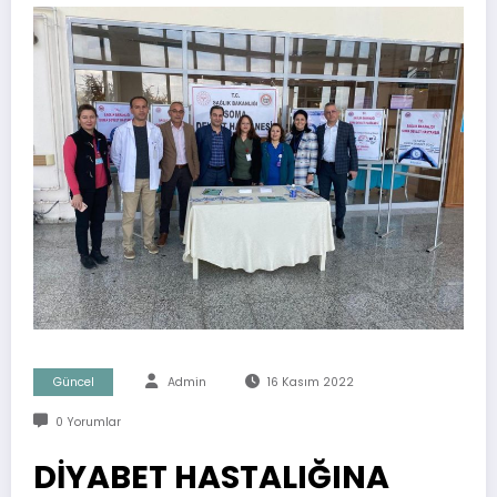
Güncel
Admin
16 Kasım 2022
0 Yorumlar
DİYABET HASTALIĞINA