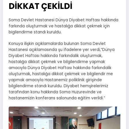
DİKKAT ÇEKİLDİ
Soma Devlet Hastanesi Dünya Diyabet Haftası hakkında
farkında oluşturmak ve hastalığa dikkat çekmek için
bigilendirme standı kuruldu.
Konuya ilişkin açıklamalarda bulunan Soma Devlet
Hastanesi açıklamasında şu ifadelere yer verdi,”Dünya
Diyabet Haftası hakkında farkındalik oluşturmak,
hastalığa dikkat çekmek ve bilgilendirme yapmak
amacıyla Dünya Diyabet Haftası hakkında farkındalik
oluşturmak, hastalığa dikkat çekmek ve bilgilendir me
yapmak amacıyla Hastanemiz poliklinik girişinde
bilgilendirme standı kuruldu. Diyabet hemşirelerimiz
tarafından konu hakkında Soma Huzurevinde ve
hastanemizin konferans salonunda eğitim verildi.”