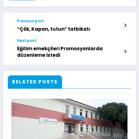
Previous post
“Çök, Kapan, tutun” tatbikatı
Next post
Eğitim emekçileri Promosyonlarda
düzenleme istedi
RELATED POSTS