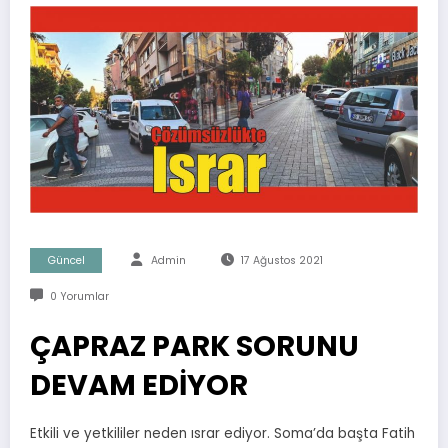
Güncel
Admin
17 Ağustos 2021
0 Yorumlar
ÇAPRAZ PARK SORUNU
DEVAM EDİYOR
Etkili ve yetkililer neden ısrar ediyor. Soma’da başta Fatih