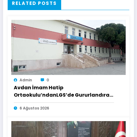
RELATED POSTS
Admin
0
Avdan İmam Hatip
Ortaokulu’ndanLGS’de Gururlandıran
Başarı
6 Ağustos 2026