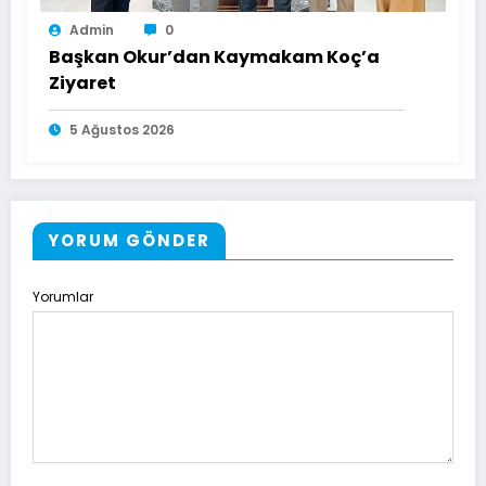
Admin
0
Başkan Okur’dan Kaymakam Koç’a
Ziyaret
5 Ağustos 2026
YORUM GÖNDER
Yorumlar