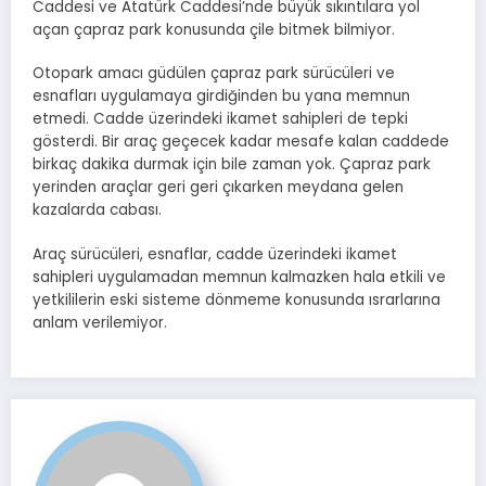
Caddesi ve Atatürk Caddesi’nde büyük sıkıntılara yol
açan çapraz park konusunda çile bitmek bilmiyor.
Otopark amacı güdülen çapraz park sürücüleri ve
esnafları uygulamaya girdiğinden bu yana memnun
etmedi. Cadde üzerindeki ikamet sahipleri de tepki
gösterdi. Bir araç geçecek kadar mesafe kalan caddede
birkaç dakika durmak için bile zaman yok. Çapraz park
yerinden araçlar geri geri çıkarken meydana gelen
kazalarda cabası.
Araç sürücüleri, esnaflar, cadde üzerindeki ikamet
sahipleri uygulamadan memnun kalmazken hala etkili ve
yetkililerin eski sisteme dönmeme konusunda ısrarlarına
anlam verilemiyor.