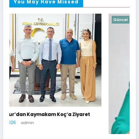
You May Have Missed
Güncel
yaret