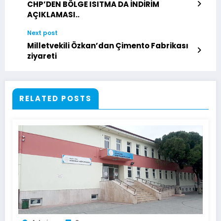
CHP’DEN BÖLGE ISITMA DA İNDİRİM
AÇIKLAMASI..
Next post
Milletvekili Özkan’dan Çimento Fabrikası
ziyareti
RELATED POSTS