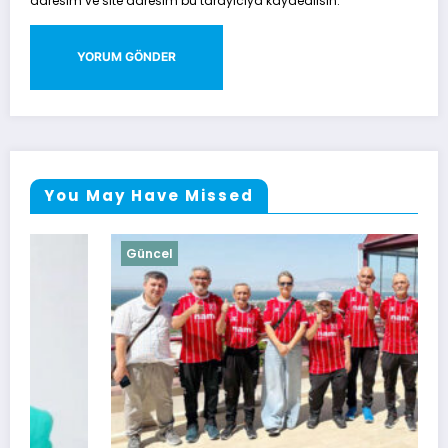
adresim ve site adresim bu tarayıcıya kaydedilsin.
You May Have Missed
Güncel