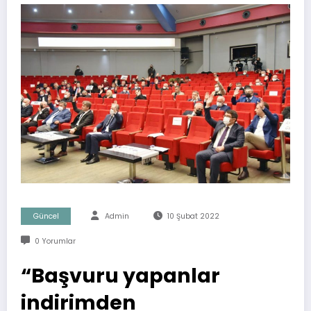
Güncel
Admin
10 Şubat 2022
0 Yorumlar
“Başvuru yapanlar
indirimden