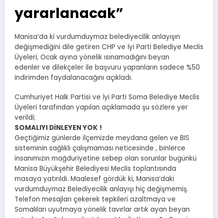
yararlanacak”
Manisa’da ki vurdumduymaz belediyecilik anlayışın
değişmediğini dile getiren CHP ve İyi Parti Belediye Meclis
Üyeleri, Ocak ayına yönelik ısınamadığını beyan
edenler ve dilekçeler ile başvuru yapanların sadece %50
indirimden faydalanacağını açıkladı.
Cumhuriyet Halk Partisi ve İyi Parti Soma Belediye Meclis
Üyeleri tarafından yapılan açıklamada şu sözlere yer
verildi;
SOMALIYI DİNLEYEN YOK !
Geçtiğimiz günlerde ilçemizde meydana gelen ve BIS
sisteminin sağlıklı çalışmaması neticesinde , binlerce
insanımızın mağduriyetine sebep olan sorunlar bugünkü
Manisa Büyükşehir Belediyesi Meclis toplantısında
masaya yatırıldı. Maalesef gördük ki, Manisa’daki
vurdumduymaz Belediyecilik anlayışı hiç değişmemiş.
Telefon mesajları çekerek tepkileri azaltmaya ve
Somalıları uyutmaya yönelik tavırlar artık ayan beyan