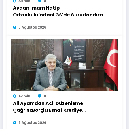
Admin
0
Avdan İmam Hatip
Ortaokulu’ndanLGS’de Gururlandıran
Başarı
6 Ağustos 2026
Admin
0
Ali Ayan’dan Acil Düzenleme
Çağrısı:Borçlu Esnaf Krediye
Ulaşamıyor
6 Ağustos 2026