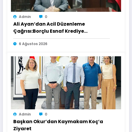
Admin
0
Ali Ayan’dan Acil Düzenleme
Çağrısı:Borçlu Esnaf Krediye
Ulaşamıyor
6 Ağustos 2026
Admin
0
Başkan Okur’dan Kaymakam Koç’a
Ziyaret