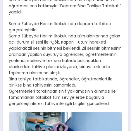
öğretmenlerin katılımıyla “Deprem Bina Tahliye Tatbikatı”
yapıldı.
Soma Zübeyde Hanım İlkokulu’nda deprem tatbikatı
gerçekleştirildi.
Soma Zübeyde Hanım İlkokulu’nda tüm alanlarında çalan
acil durum zil sesi ile “Çök, Kapan, Tutun” hareketi
yapılarak zil sesinin bitmesi beklendi. Zil sesinin bitmesinin
ardından yapılan duyuruyla öğrenciler, öğretmenlerinin
yönlendirmeleriyle tek sıra halinde bulundukları
alanlardaki tahliye planını izleyerek, binayı terk edip
toplanma alanlarına ulaştı.
Bina tahliye tatbikatında, öğrenciler, öğretmenleri ile
birlikte bina tahliyesini tamamladı.
Öğretmenleri tarafından sınıf yoklamasının alınması ile
tamamlanan tatbikat tüm seviyelerde başarıyla
gerçekleştirilerek, tahliye ile ilgili bilgiler güncellendi.