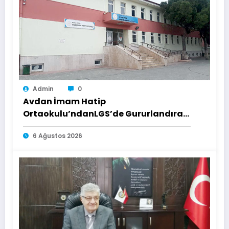
Admin
0
Avdan İmam Hatip
Ortaokulu’ndanLGS’de Gururlandıran
Başarı
6 Ağustos 2026