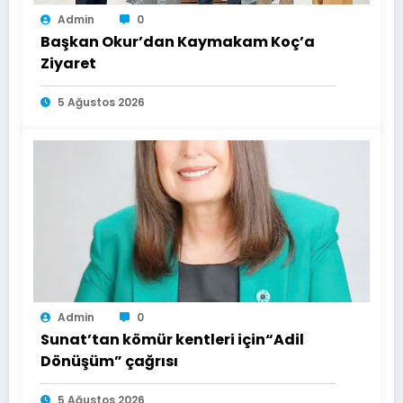
Admin
0
Başkan Okur’dan Kaymakam Koç’a
Ziyaret
5 Ağustos 2026
Admin
0
Sunat’tan kömür kentleri için“Adil
Dönüşüm” çağrısı
5 Ağustos 2026