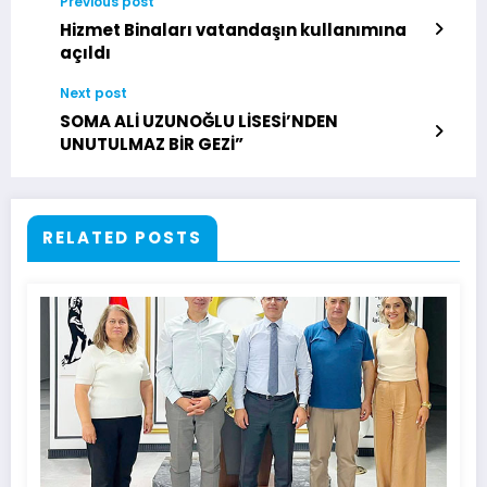
Previous post
Hizmet Binaları vatandaşın kullanımına
açıldı
Next post
SOMA ALİ UZUNOĞLU LİSESİ’NDEN
UNUTULMAZ BİR GEZİ”
RELATED POSTS