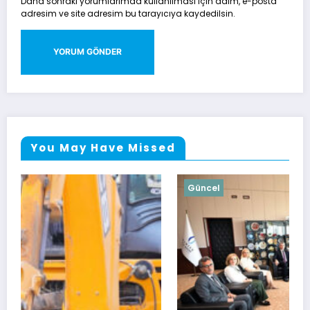
Daha sonraki yorumlarımda kullanılması için adım, e-posta
adresim ve site adresim bu tarayıcıya kaydedilsin.
You May Have Missed
Güncel