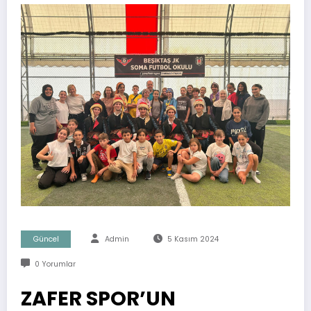
Güncel
Admin
5 Kasım 2024
0 Yorumlar
ZAFER SPOR’UN