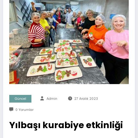
Güncel
Admin
27 Aralık 2023
0 Yorumlar
Yılbaşı kurabiye etkinliği