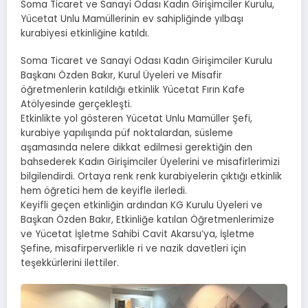
Soma Ticaret ve Sanayi Odası Kadın Girişimciler Kurulu,
Yücetat Unlu Mamüllerinin ev sahipliğinde yılbaşı
kurabiyesi etkinliğine katıldı.
Soma Ticaret ve Sanayi Odası Kadın Girişimciler Kurulu
Başkanı Özden Bakır, Kurul Üyeleri ve Misafir
öğretmenlerin katıldığı etkinlik Yücetat Fırın Kafe
Atölyesinde gerçekleşti.
Etkinlikte yol gösteren Yücetat Unlu Mamüller Şefi,
kurabiye yapılışında püf noktalardan, süsleme
aşamasında nelere dikkat edilmesi gerektiğin den
bahsederek Kadın Girişimciler Üyelerini ve misafirlerimizi
bilgilendirdi. Ortaya renk renk kurabiyelerin çıktığı etkinlik
hem öğretici hem de keyifle ilerledi.
Keyifli geçen etkinliğin ardından KG Kurulu Üyeleri ve
Başkan Özden Bakır, Etkinliğe katılan Öğretmenlerimize
ve Yücetat İşletme Sahibi Cavit Akarsu’ya, İşletme
Şefine, misafirperverlikle ri ve nazik davetleri için
teşekkürlerini ilettiler.