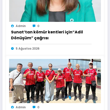
Admin
0
Sunat’tan kömür kentleri için“Adil
Dönüşüm” çağrısı
5 Ağustos 2026
Admin
0