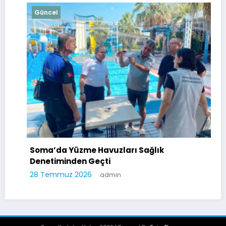
Güncel
Soma’da Yüzme Havuzları Sağlık
Denetiminden Geçti
28 Temmuz 2026
admin