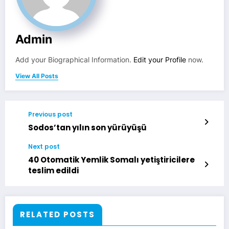
Admin
Add your Biographical Information.
Edit your Profile
now.
View All Posts
Previous post
Sodos’tan yılın son yürüyüşü
Next post
40 Otomatik Yemlik Somalı yetiştiricilere
teslim edildi
RELATED POSTS