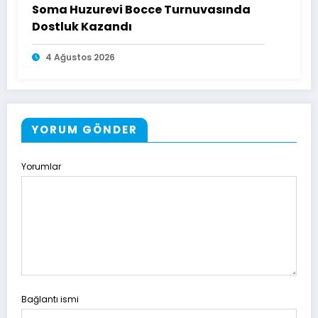
Soma Huzurevi Bocce Turnuvasında
Dostluk Kazandı
4 Ağustos 2026
YORUM GÖNDER
Yorumlar
Bağlantı ismi