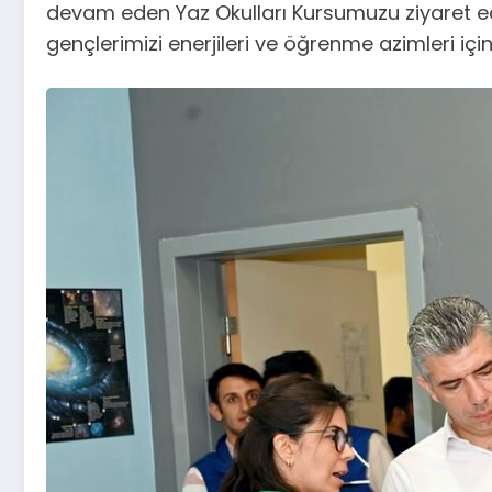
devam eden Yaz Okulları Kursumuzu ziyaret eder
gençlerimizi enerjileri ve öğrenme azimleri içi