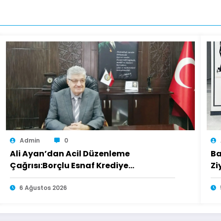
Admin
0
Ali Ayan’dan Acil Düzenleme
Ba
Çağrısı:Borçlu Esnaf Krediye
Zi
Ulaşamıyor
6 Ağustos 2026