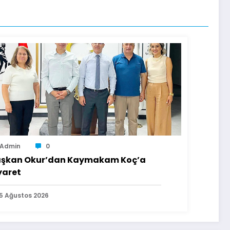
Admin
0
şkan Okur’dan Kaymakam Koç’a
yaret
5 Ağustos 2026