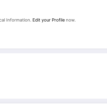
cal Information.
Edit your Profile
now.