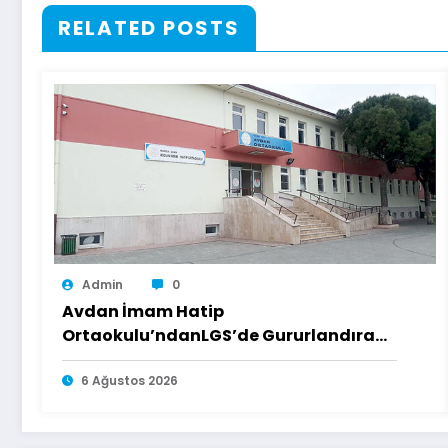
RELATED POSTS
Admin
0
Avdan İmam Hatip
Ortaokulu’ndanLGS’de Gururlandıran
Başarı
6 Ağustos 2026