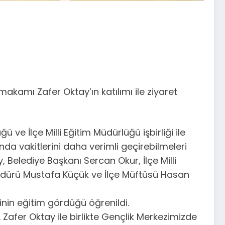
amı Zafer Oktay’ın katılımı ile ziyaret
e İlçe Milli Eğitim Müdürlüğü işbirliği ile
da vakitlerini daha verimli geçirebilmeleri
Belediye Başkanı Sercan Okur, İlçe Milli
Müdürü Mustafa Küçük ve İlçe Müftüsü Hasan
inin eğitim gördüğü öğrenildi.
fer Oktay ile birlikte Gençlik Merkezimizde