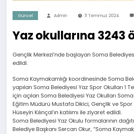
Güncel
Admin
11 Temmuz 2024
Yaz okullarına 3243 ö
Gençlik Merkezi’nde başlayan Soma Belediyesi
edildi.
Soma Kaymakamlığı koordinesinde Soma Belediyes
yapılan Soma Belediyesi Yaz Spor Okulları 1 Te
için açılan Soma Belediyesi Yaz Okulları Soma
Eğitim Müdürü Mustafa Dikici, Gençlik ve Spo
Hüseyin Kılınçal’ın katılımı ile ziyaret edildi.
Soma Belediyesi Yaz Okulu formalarının dağıtıl
Belediye Başkanı Sercan Okur, “Soma Kaymaka