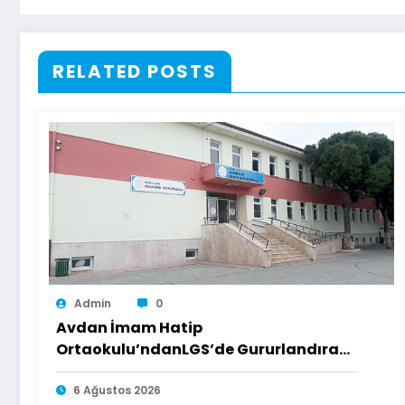
RELATED POSTS
Admin
0
Avdan İmam Hatip
Ortaokulu’ndanLGS’de Gururlandıran
Başarı
6 Ağustos 2026