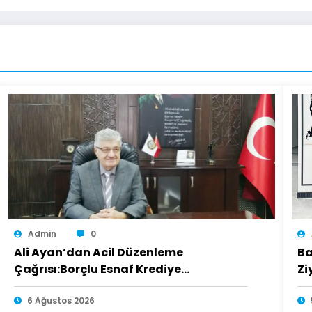
Admin
0
Ali Ayan’dan Acil Düzenleme
Ba
Çağrısı:Borçlu Esnaf Krediye
Zi
Ulaşamıyor
6 Ağustos 2026