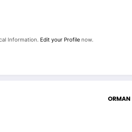
cal Information.
Edit your Profile
now.
ORMAN 