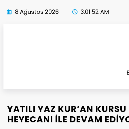
İçeriğe
atla
8 Ağustos 2026
3:01:53 AM
YATILI YAZ KUR’AN KURSU
HEYECANI İLE DEVAM EDİY