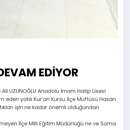
 DEVAM EDİYOR
ile Ali UZUNOĞLU Anadolu İmam Hatip Lisesi
am eden yatılı Kur’an Kursu İlçe Müftüsü Hasan
tıkları işin ne kadar önemli olduğundan
gemeyen İlçe Milli Eğitim Müdürlüğü ne ve Soma