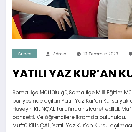
Güncel
Admin
19 Temmuz 2023
YATILI YAZ KUR’AN K
Soma İlçe Müftülü ğü,Soma İlçe Milli Eğitim Mü
bünyesinde açılan Yatılı Yaz Kur’an Kursu yakl
Hüseyin KILINÇAL tarafından ziyaret edildi. Mü
bahsetti. Ve öğrencilere ikramda bulunuldu.
Müftü KILINÇAL, Yatılı Yaz Kur’an Kursu açılma