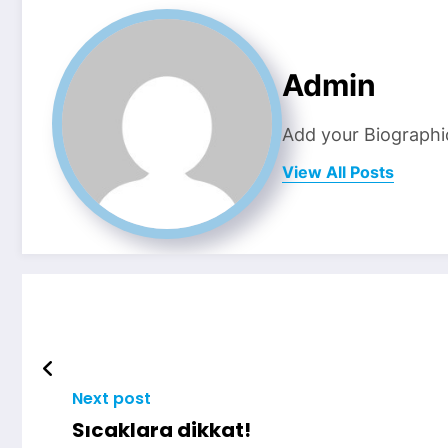
Admin
Add your Biographi
View All Posts
Next post
Sıcaklara dikkat!