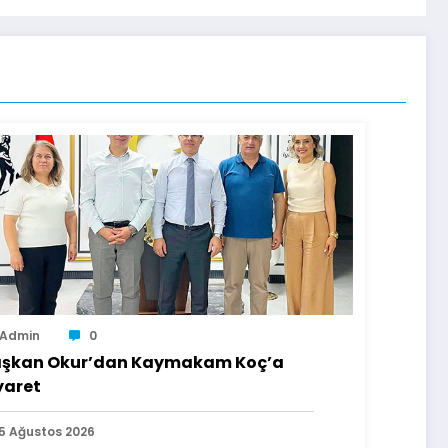
Admin
0
şkan Okur’dan Kaymakam Koç’a
yaret
5 Ağustos 2026