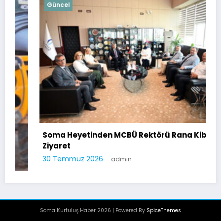
Güncel
Soma Heyetinden MCBÜ Rektörü Rana Kibar’a
Ziyaret
30 Temmuz 2026
admin
Soma Kurtuluş Haber 2026 | Powered By
SpiceThemes