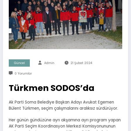
Güncel
Admin
21 Şubat 2024
0 Yorumlar
Türkmen SODOS’da
Ak Parti Soma Belediye Başkan Adayı Avukat Egemen
Bülent Türkmen, seçim çalışmalarını aralıksız sürdürüyor.
Her günün gündüzüne ayrı akşamına ayrı program yapan
AK Parti Seçim Koordinasyon Merkezi Komisyonununun