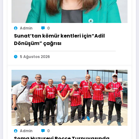
Admin
0
Sunat’tan kömür kentleri için“Adil
Dönüşüm” çağrısı
5 Ağustos 2026
Admin
0
Soma Huzurevi Bocce Turnuvasında