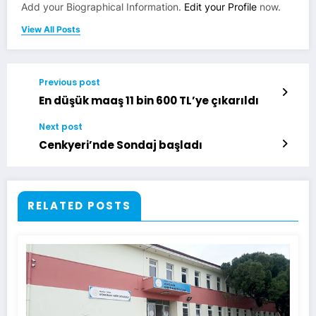
Add your Biographical Information.
Edit your Profile
now.
View All Posts
Previous post
En düşük maaş 11 bin 600 TL’ye çıkarıldı
Next post
Cenkyeri’nde Sondaj başladı
RELATED POSTS