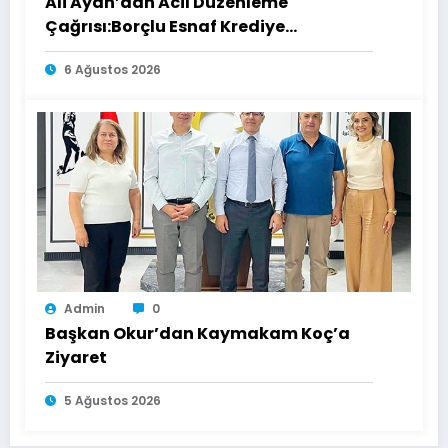
Ali Ayan’dan Acil Düzenleme
Çağrısı:Borçlu Esnaf Krediye
Ulaşamıyor
6 Ağustos 2026
Admin
0
Başkan Okur’dan Kaymakam Koç’a
Ziyaret
5 Ağustos 2026