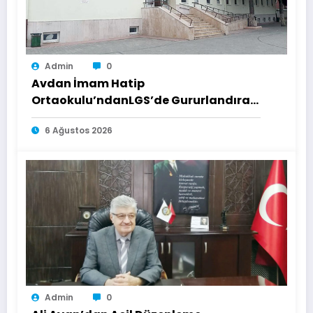
Admin
0
Avdan İmam Hatip
Ortaokulu’ndanLGS’de Gururlandıran
Başarı
6 Ağustos 2026
Admin
0