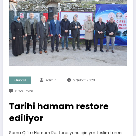
Güncel
Admin
2 Şubat 2023
0 Yorumlar
Tarihi hamam restore
ediliyor
Soma Çifte Hamam Restorasyonu için yer teslim töreni