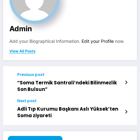
Admin
Add your Biographical Information.
Edit your Profile
now.
View All Posts
Previous post
“Soma Termik Santrali’ndeki Bilinmezlik
Son Bulsun”
Next post
Adli Tıp Kurumu Başkanı Aslı Yüksek’ten
Soma ziyareti