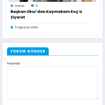
Admin
0
Başkan Okur’dan Kaymakam Koç’a
Ziyaret
5 Ağustos 2026
YORUM GÖNDER
Yorumlar