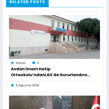
RELATED POSTS
Admin
0
Avdan İmam Hatip
Ortaokulu’ndanLGS’de Gururlandıran
Başarı
6 Ağustos 2026