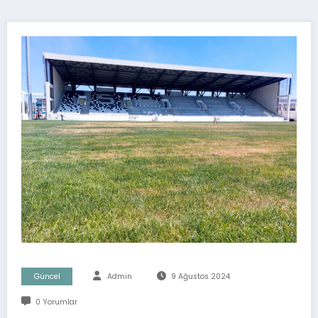
Güncel
Admin
9 Ağustos 2024
0 Yorumlar