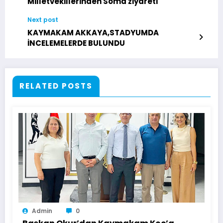
Milletvekillerinden Soma ziyareti
Next post
KAYMAKAM AKKAYA,STADYUMDA
İNCELEMELERDE BULUNDU
RELATED POSTS
Admin
0