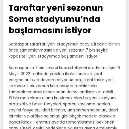
Taraftar yeni sezonun
Soma stadyumu’nda
başlamasını istiyor
Somaspor taraftarı yeni stadyumun onay sürecinin bir an
önce tamamlanmasını ve yeni sezonun 7 bin seyirci
kapasiteli yeni stadyumda başlamasını istiyor.
Somaspor’un 7 bin seyirci kapasiteli yeni stadyumu için 16
Mayıs 2022 tarihinde yapılan ihale sonrası inşaat
çalışmaları hızla devam ediyor. Ancak, taraftarlar yeni
sezona az bir zaman kala onay sürecinin hala
tamamlanmamış olmasından dolayı endişeli ve tepkili.
15 bin metrekare alana kurulacak olan bu yeni stadyum,
protokol ve basın fuayeleri, sporcu soyunma odaları,
seyirci fuayeleri, idari birimler, antrenman salonları, ticari
birimler ve atölye salonları gibi birçok modern olanakla
donatılacak. Temmuz ayında tamamlanması beklenen
onay süreci, çeşitli nedenlerle Ağustos ayına ertelenmiş