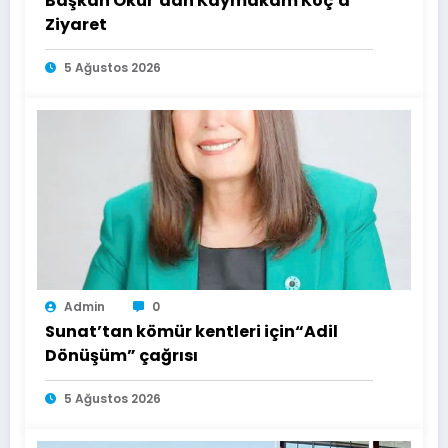
Başkan Okur’dan Kaymakam Koç’a
Ziyaret
5 Ağustos 2026
Admin
0
Sunat’tan kömür kentleri için“Adil
Dönüşüm” çağrısı
5 Ağustos 2026