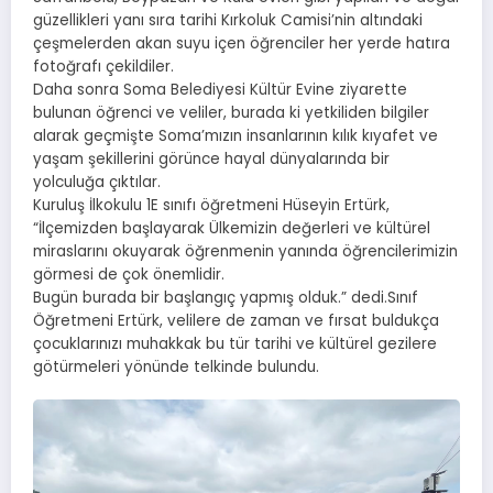
güzellikleri yanı sıra tarihi Kırkoluk Camisi’nin altındaki
çeşmelerden akan suyu içen öğrenciler her yerde hatıra
fotoğrafı çekildiler.
Daha sonra Soma Belediyesi Kültür Evine ziyarette
bulunan öğrenci ve veliler, burada ki yetkiliden bilgiler
alarak geçmişte Soma’mızın insanlarının kılık kıyafet ve
yaşam şekillerini görünce hayal dünyalarında bir
yolculuğa çıktılar.
Kuruluş İlkokulu 1E sınıfı öğretmeni Hüseyin Ertürk,
“İlçemizden başlayarak Ülkemizin değerleri ve kültürel
miraslarını okuyarak öğrenmenin yanında öğrencilerimizin
görmesi de çok önemlidir.
Bugün burada bir başlangıç yapmış olduk.” dedi.Sınıf
Öğretmeni Ertürk, velilere de zaman ve fırsat buldukça
çocuklarınızı muhakkak bu tür tarihi ve kültürel gezilere
götürmeleri yönünde telkinde bulundu.