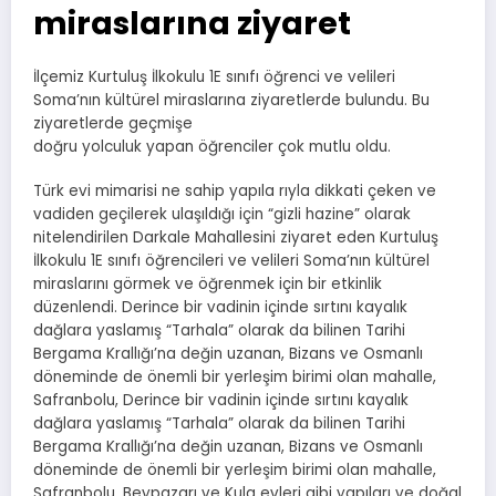
miraslarına ziyaret
İlçemiz Kurtuluş İlkokulu 1E sınıfı öğrenci ve velileri
Soma’nın kültürel miraslarına ziyaretlerde bulundu. Bu
ziyaretlerde geçmişe
doğru yolculuk yapan öğrenciler çok mutlu oldu.
Türk evi mimarisi ne sahip yapıla rıyla dikkati çeken ve
vadiden geçilerek ulaşıldığı için “gizli hazine” olarak
nitelendirilen Darkale Mahallesini ziyaret eden Kurtuluş
İlkokulu 1E sınıfı öğrencileri ve velileri Soma’nın kültürel
miraslarını görmek ve öğrenmek için bir etkinlik
düzenlendi. Derince bir vadinin içinde sırtını kayalık
dağlara yaslamış “Tarhala” olarak da bilinen Tarihi
Bergama Krallığı’na değin uzanan, Bizans ve Osmanlı
döneminde de önemli bir yerleşim birimi olan mahalle,
Safranbolu, Derince bir vadinin içinde sırtını kayalık
dağlara yaslamış “Tarhala” olarak da bilinen Tarihi
Bergama Krallığı’na değin uzanan, Bizans ve Osmanlı
döneminde de önemli bir yerleşim birimi olan mahalle,
Safranbolu, Beypazarı ve Kula evleri gibi yapıları ve doğal