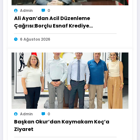
Admin
0
Ali Ayan’dan Acil Düzenleme
Çağrısı:Borçlu Esnaf Krediye
Ulaşamıyor
6 Ağustos 2026
Admin
0
Başkan Okur’dan Kaymakam Koç’a
Ziyaret