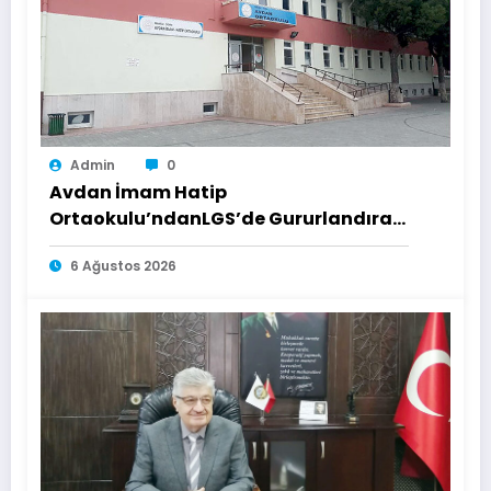
Admin
0
Avdan İmam Hatip
Ortaokulu’ndanLGS’de Gururlandıran
Başarı
6 Ağustos 2026