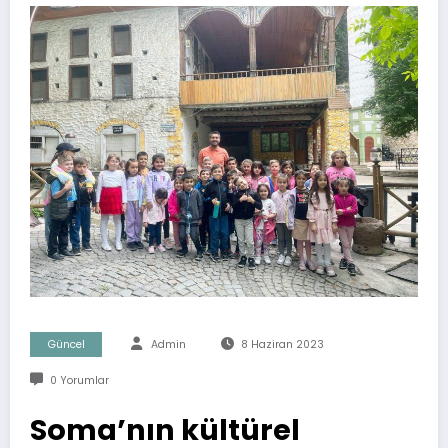
Güncel
Admin
8 Haziran 2023
0 Yorumlar
Soma’nın kültürel