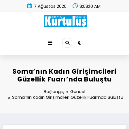
İçeriğe
7 Ağustos 2026
8:08:10 AM
atla
Soma Kurtuluş Gazetesi
Soma Haber
Soma’nın Kadın Girişimcileri
Güzellik Fuarı’nda Buluştu
Başlangıç
Güncel
Soma’nın Kadın Girişimcileri Güzellik Fuarı’nda Buluştu