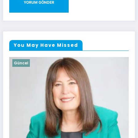
You May Have Missed
Güncel
Soma Huzurevi Bocce Turnuvasında D