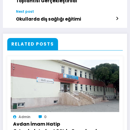
Toplantısı Gerçekleştirildi
Next post
Okullarda diş sağlığı eğitimi
RELATED POSTS
Admin
0
Avdan İmam Hatip