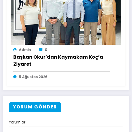
Admin
0
Başkan Okur’dan Kaymakam Koç’a
Ziyaret
5 Ağustos 2026
YORUM GÖNDER
Yorumlar