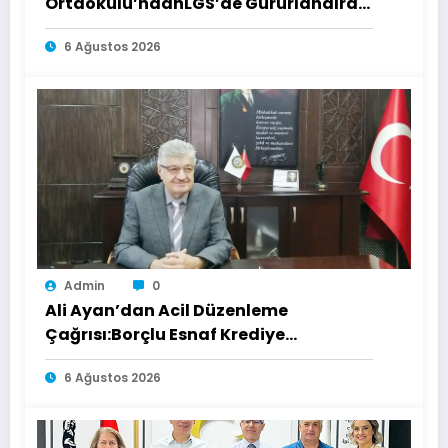
Ortaokulu’ndanLGS’de Gururlandıran
Başarı
6 Ağustos 2026
Admin
0
Ali Ayan’dan Acil Düzenleme
Çağrısı:Borçlu Esnaf Krediye
Ulaşamıyor
6 Ağustos 2026