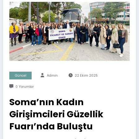
Güncel
Admin
22 Ekim 2025
0 Yorumlar
Soma’nın Kadın
Girişimcileri Güzellik
Fuarı’nda Buluştu