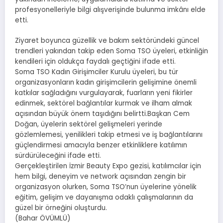
profesyonelleriyle bilgi alışverişinde bulunma imkânı elde
etti.
Ziyaret boyunca güzellik ve bakım sektöründeki güncel
trendleri yakından takip eden Soma TSO üyeleri, etkinliğin
kendileri için oldukça faydalı geçtiğini ifade etti.
Soma TSO Kadın Girişimciler Kurulu üyeleri, bu tür
organizasyonların kadın girişimcilerin gelişimine önemli
katkılar sağladığını vurgulayarak, fuarların yeni fikirler
edinmek, sektörel bağlantılar kurmak ve ilham almak
açısından büyük önem taşıdığını belirtti.Başkan Cem
Doğan, üyelerin sektörel gelişmeleri yerinde
gözlemlemesi, yenilikleri takip etmesi ve iş bağlantılarını
güçlendirmesi amacıyla benzer etkinliklere katılımın
sürdürüleceğini ifade etti.
Gerçekleştirilen İzmir Beauty Expo gezisi, katılımcılar için
hem bilgi, deneyim ve network açısından zengin bir
organizasyon olurken, Soma TSO’nun üyelerine yönelik
eğitim, gelişim ve dayanışma odaklı çalışmalarının da
güzel bir örneğini oluşturdu.
(Bahar ÖVÜMLÜ)