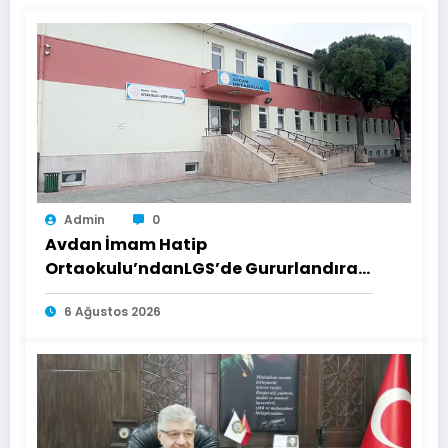
Admin
0
Avdan İmam Hatip
Ortaokulu’ndanLGS’de Gururlandıran
Başarı
6 Ağustos 2026