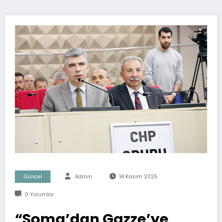
Güncel
Admin
14 Kasım 2025
0 Yorumlar
“Soma’dan Gazze’ye