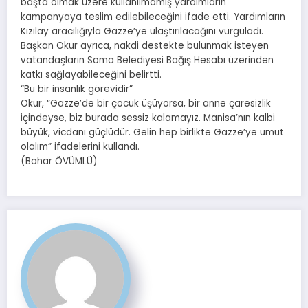
başta olmak üzere kullanılmamış yardımların
kampanyaya teslim edilebileceğini ifade etti. Yardımların
Kızılay aracılığıyla Gazze’ye ulaştırılacağını vurguladı.
Başkan Okur ayrıca, nakdi destekte bulunmak isteyen
vatandaşların Soma Belediyesi Bağış Hesabı üzerinden
katkı sağlayabileceğini belirtti.
“Bu bir insanlık görevidir”
Okur, “Gazze’de bir çocuk üşüyorsa, bir anne çaresizlik
içindeyse, biz burada sessiz kalamayız. Manisa’nın kalbi
büyük, vicdanı güçlüdür. Gelin hep birlikte Gazze’ye umut
olalım” ifadelerini kullandı.
(Bahar ÖVÜMLÜ)