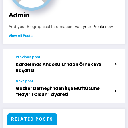
Admin
Add your Biographical Information.
Edit your Profile
now.
View All Posts
Previous post
Karaelmas Anaokulu’ndan Örnek EYS
Başarısı
Next post
Gaziler Derneği’nden İlçe Müftüsüne
“Hayırlı Olsun” Ziyareti
RELATED POSTS