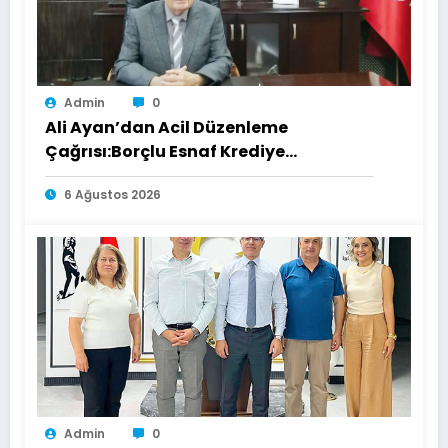
Admin
0
Ali Ayan’dan Acil Düzenleme
Çağrısı:Borçlu Esnaf Krediye
Ulaşamıyor
6 Ağustos 2026
Admin
0