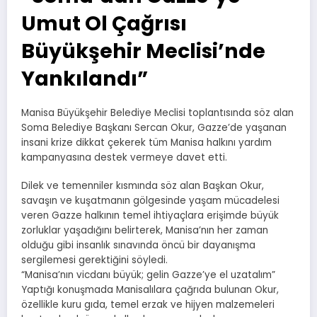
Umut Ol Çağrısı
Büyükşehir Meclisi’nde
Yankılandı”
Manisa Büyükşehir Belediye Meclisi toplantısında söz alan
Soma Belediye Başkanı Sercan Okur, Gazze’de yaşanan
insani krize dikkat çekerek tüm Manisa halkını yardım
kampanyasına destek vermeye davet etti.
Dilek ve temenniler kısmında söz alan Başkan Okur,
savaşın ve kuşatmanın gölgesinde yaşam mücadelesi
veren Gazze halkının temel ihtiyaçlara erişimde büyük
zorluklar yaşadığını belirterek, Manisa’nın her zaman
olduğu gibi insanlık sınavında öncü bir dayanışma
sergilemesi gerektiğini söyledi.
“Manisa’nın vicdanı büyük; gelin Gazze’ye el uzatalım”
Yaptığı konuşmada Manisalılara çağrıda bulunan Okur,
özellikle kuru gıda, temel erzak ve hijyen malzemeleri