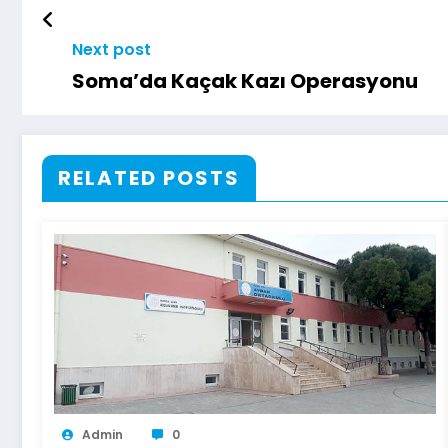
Next post
Soma’da Kaçak Kazı Operasyonu
RELATED POSTS
Admin
0