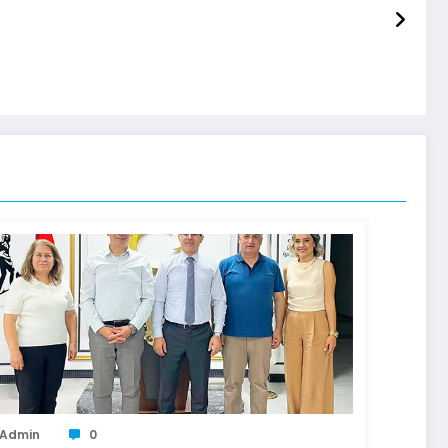
Admin
0