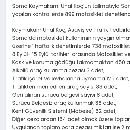
Soma Kaymakamı Ünal Koç’un talimatıyla Soma ge
yapılan kontrollerde 899 motosiklet denetlendi
Kaymakam Ünal Koç, Asayiş ve Trafik Tedbirleri
Soma’da motosiklet kullanımının yaygın olmas
üzerine 1 haftalık denetimlerde 738 motosikle
8 Eylül- 15 Eylül tarihleri arasında Motosiklet
Kask ve koruma gözlüğü takmamaktan 450 a
Alkollü araç kullanma cezası 3 adet,
Trafik işaret ve levhalarına uymama 125 adet,
Trafikten men edilen araç sayısı 33 adet,
Geri alınan sürücü belgesi sayısı 8 adet,
Sürücü Belgesiz araç kullanmak 36 adet,
Kent Güvenlik Sistemi (Mobese) 62 adet,
Diğer cezalardan 154 adet olmak üzere topla
Uygulanan toplam para cezası miktarı ise 2 mil