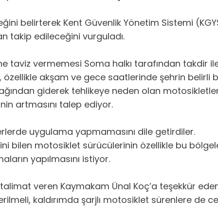
ceğini belirterek Kent Güvenlik Yönetim Sistemi (KGYS
an takip edileceğini vurguladı.
 taviz vermemesi Soma halkı tarafından takdir ile 
 özellikle akşam ve gece saatlerinde şehrin belirli
n sağından giderek tehlikeye neden olan motosikletle
nin artmasını talep ediyor.
 yerlerde uygulama yapmamasını dile getirdiler.
ni bilen motosiklet sürücülerinin özellikle bu böl
ların yapılmasını istiyor.
 talimat veren Kaymakam Ünal Koç’a teşekkür eden 
ilmeli, kaldırımda şarjlı motosiklet sürenlere de ce