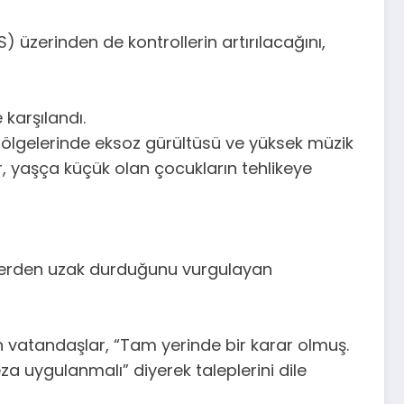
) üzerinden de kontrollerin artırılacağını,
karşılandı.
 bölgelerinde eksoz gürültüsü ve yüksek müzik
r, yaşça küçük olan çocukların tehlikeye
gelerden uzak durduğunu vurgulayan
vatandaşlar, “Tam yerinde bir karar olmuş.
za uygulanmalı” diyerek taleplerini dile