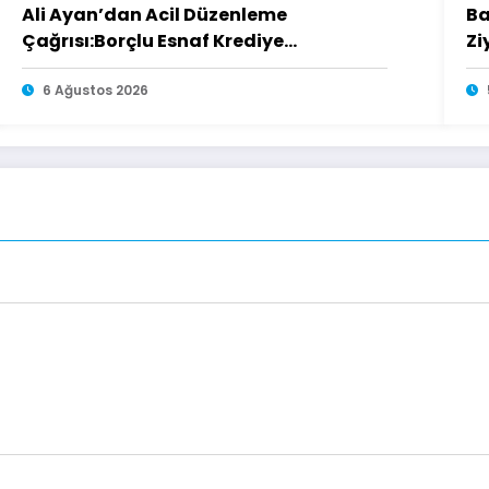
Ali Ayan’dan Acil Düzenleme
Ba
Çağrısı:Borçlu Esnaf Krediye
Zi
Ulaşamıyor
6 Ağustos 2026