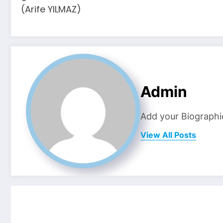
(Arife YILMAZ)
Admin
Add your Biographi
View All Posts