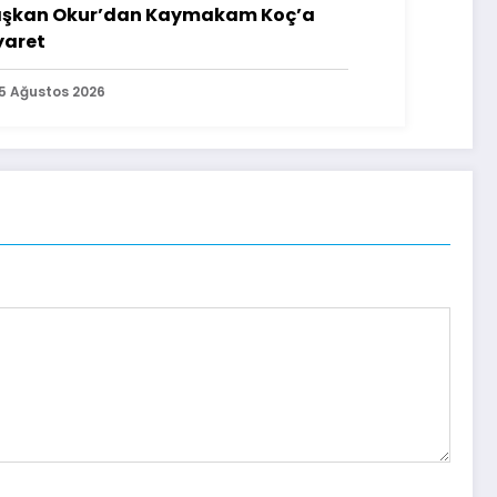
şkan Okur’dan Kaymakam Koç’a
yaret
5 Ağustos 2026