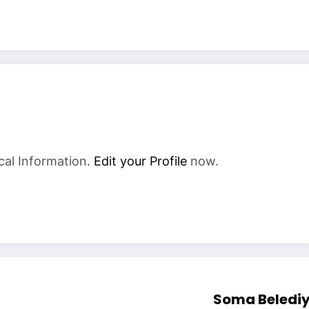
cal Information.
Edit your Profile
now.
Soma Belediy