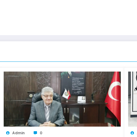
Admin
0