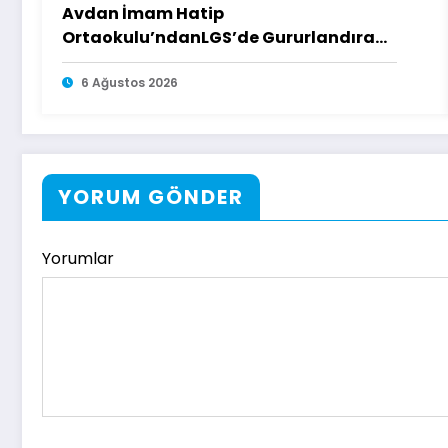
Avdan İmam Hatip
Ortaokulu’ndanLGS’de Gururlandıran
Başarı
6 Ağustos 2026
YORUM GÖNDER
Yorumlar