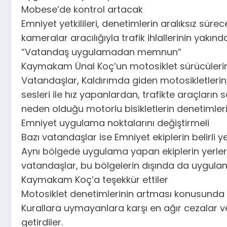
Mobese’de kontrol artacak
Emniyet yetkilileri, denetimlerin aralıksız süre
kameralar aracılığıyla trafik ihlallerinin yakınd
“Vatandaş uygulamadan memnun”
Kaymakam Ünal Koç’un motosiklet sürücülerine
Vatandaşlar, Kaldırımda giden motosikletlerin,
sesleri ile hız yapanlardan, trafikte araçları
neden olduğu motorlu bisikletlerin denetimleri
Emniyet uygulama noktalarını değiştirmeli
Bazı vatandaşlar ise Emniyet ekiplerin belirli
Aynı bölgede uygulama yapan ekiplerin yerleri
vatandaşlar, bu bölgelerin dışında da uygulama
Kaymakam Koç’a teşekkür ettiler
Motosiklet denetimlerinin artması konusunda
Kurallara uymayanlara karşı en ağır cezalar ver
getirdiler.