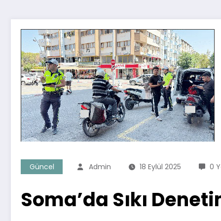
Güncel
Admin
18 Eylül 2025
0 
Soma’da Sıkı Denet