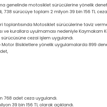
nelinde motosiklet sürücülerine yönelik denetimler 
, 738 sürücüye toplam 2 milyon 39 bin 156 TL ceza 
 toplantısında Motosiklet sürücülerine taviz vermeye
ı ve kurallara uyulmaması nedeniyle Kaymakam Koç
t sürücüsüne cezai işlem uygulandı.
 ve Motor Bisikletlere yönelik uygulamalarda 899 dene
det,
m 768 adet ceza uygulandı.
yon 39 bin 156 TL olarak açıklandı.