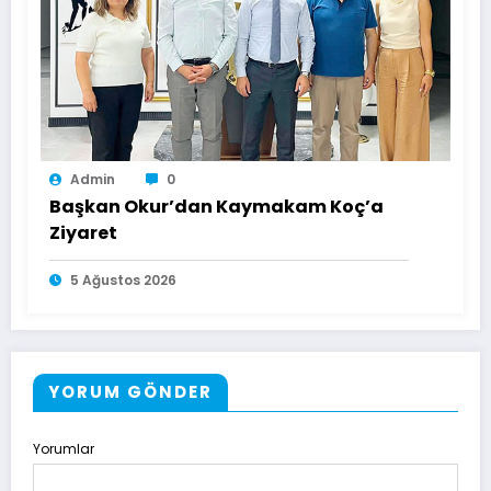
Admin
0
Başkan Okur’dan Kaymakam Koç’a
Ziyaret
5 Ağustos 2026
YORUM GÖNDER
Yorumlar