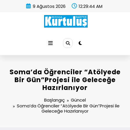
İçeriğe
9 Ağustos 2026
12:29:45 AM
atla
Soma Kurtuluş Gazetesi
Soma Haber
Soma’da Öğrenciler “Atölyede
Bir Gün”Projesi ile Geleceğe
Hazırlanıyor
Başlangıç
Güncel
Soma’da Öğrenciler “Atölyede Bir Gün”Projesi ile
Geleceğe Hazırlanıyor