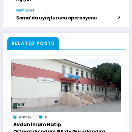
Next post
Soma’da uyuşturucu operasyonu
RELATED POSTS
Admin
0
Avdan İmam Hatip
Ortaokulu’ndanLGS’de Gururlandıran