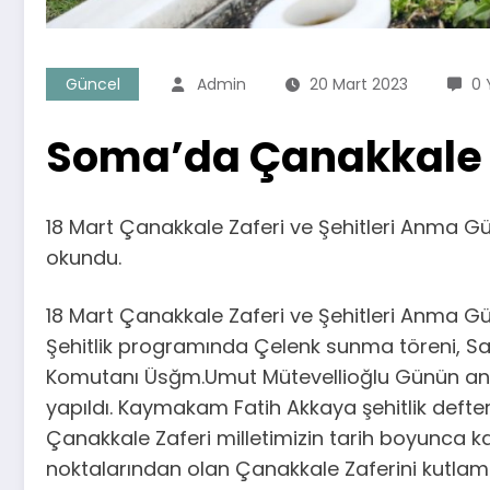
Güncel
Admin
20 Mart 2023
0 
Soma’da Çanakkale 
18 Mart Çanakkale Zaferi ve Şehitleri Anma 
okundu.
18 Mart Çanakkale Zaferi ve Şehitleri Anma Gü
Şehitlik programında Çelenk sunma töreni, Sa
Komutanı Üsğm.Umut Mütevellioğlu Günün anl
yapıldı. Kaymakam Fatih Akkaya şehitlik defteri
Çanakkale Zaferi milletimizin tarih boyunca k
noktalarından olan Çanakkale Zaferini kutlam