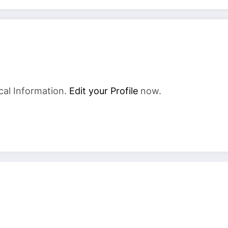
cal Information.
Edit your Profile
now.