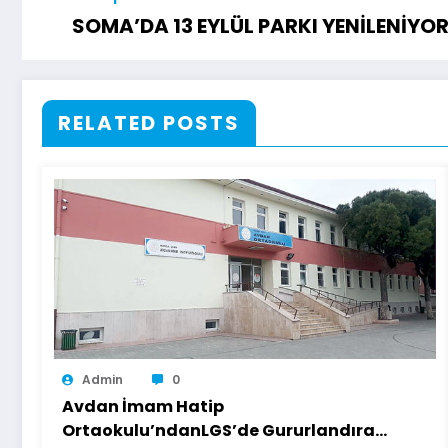
SOMA’DA 13 EYLÜL PARKI YENİLENİYO
RELATED POSTS
Admin
0
Avdan İmam Hatip
Ortaokulu’ndanLGS’de Gururlandıran