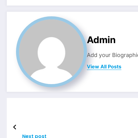
Admin
Add your Biographi
View All Posts
Next post