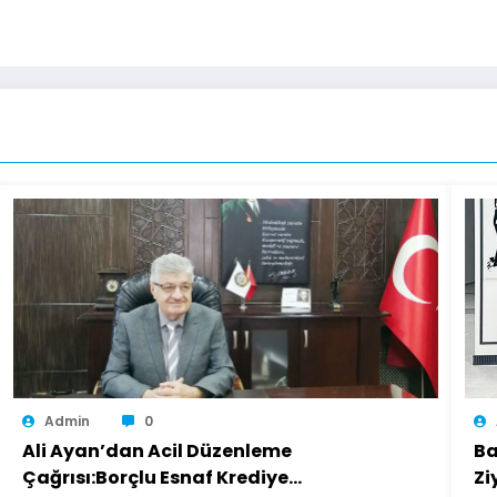
R
Admin
0
Ali Ayan’dan Acil Düzenleme
Ba
Çağrısı:Borçlu Esnaf Krediye
Zi