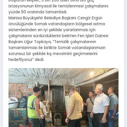
başlatan ekipler, 3 bin 200 adet bina altı güç
istasyonunun kimyasal ile temizlenmesi çalışmalarını
yüzde 50 oranında tamamladı.
Manisa Büyükşehir Belediye Başkanı Cengiz Ergün
öncülüğünde Somalı vatandaşların bölgesel ısıtma
sistemlerinden en iyi şekilde yararlanması için
çalışmalarını sürdürdüklerini belirten Fen İşleri Dairesi
Başkanı Uğur Topkaya, “Temizlik çalışmalarının
tamamlanması ile birlikte Somalı vatandaşlarımızın
sorunsuz bir şekilde kış mevsimini geçirmelerini
hedefliyoruz” dedi.