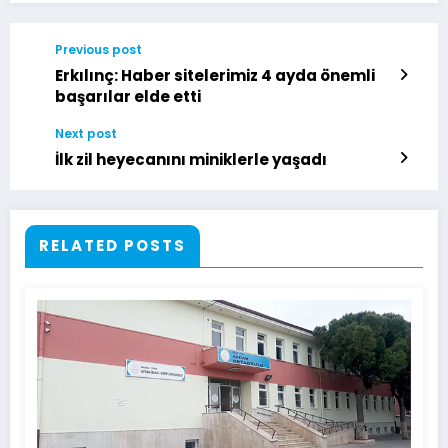
Previous post
Erkılınç: Haber sitelerimiz 4 ayda önemli
başarılar elde etti
Next post
İlk zil heyecanını miniklerle yaşadı
RELATED POSTS