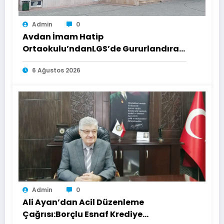
Admin
0
Avdan İmam Hatip
Ortaokulu’ndanLGS’de Gururlandıran
Başarı
6 Ağustos 2026
Admin
0
Ali Ayan’dan Acil Düzenleme
Çağrısı:Borçlu Esnaf Krediye