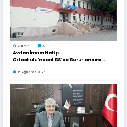
Admin
0
Avdan İmam Hatip
Ortaokulu’ndanLGS’de Gururlandıran
Başarı
6 Ağustos 2026