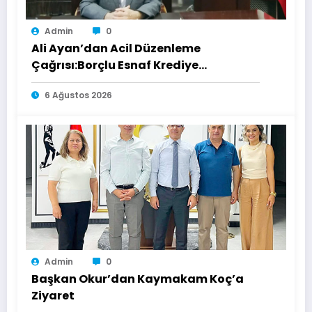
Admin
0
Ali Ayan’dan Acil Düzenleme
Çağrısı:Borçlu Esnaf Krediye
Ulaşamıyor
6 Ağustos 2026
Admin
0
Başkan Okur’dan Kaymakam Koç’a
Ziyaret