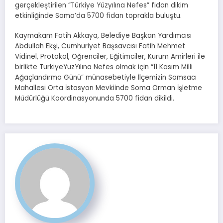
gerçekleştirilen “Türkiye Yüzyılına Nefes” fidan dikim
etkinliğinde Soma’da 5700 fidan toprakla buluştu.
Kaymakam Fatih Akkaya, Belediye Başkan Yardımcısı
Abdullah Ekşi, Cumhuriyet Başsavcısı Fatih Mehmet
Vidinel, Protokol, Öğrenciler, Eğitimciler, Kurum Amirleri ile
birlikte TürkiyeYüzYılına Nefes olmak için “11 Kasım Milli
Ağaçlandırma Günü” münasebetiyle İlçemizin Samsacı
Mahallesi Orta İstasyon Mevkiinde Soma Orman İşletme
Müdürlüğü Koordinasyonunda 5700 fidan dikildi.