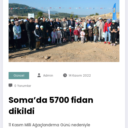
Güncel
Admin
14 Kasım 2022
0 Yorumlar
Soma’da 5700 fidan
dikildi
11 Kasım Milli Ağaçlandırma Günü nedeniyle