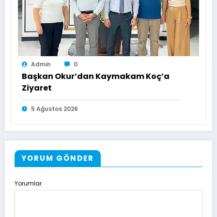
Admin
0
Başkan Okur’dan Kaymakam Koç’a
Ziyaret
5 Ağustos 2026
YORUM GÖNDER
Yorumlar