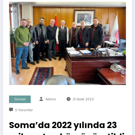
Güncel
Admin
21 Ocak 2023
0 Yorumlar
Soma’da 2022 yılında 23