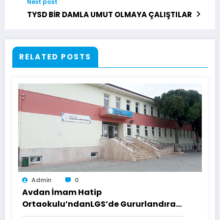
Next post
TYSD BİR DAMLA UMUT OLMAYA ÇALIŞTILAR
RELATED POSTS
Admin
0
Avdan İmam Hatip
Ortaokulu’ndanLGS’de Gururlandıran
Başarı