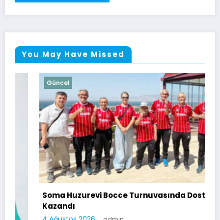
You May Have Missed
Güncel
Soma Huzurevi Bocce Turnuvasında Dostluk
Kazandı
4 Ağustos 2026
admin