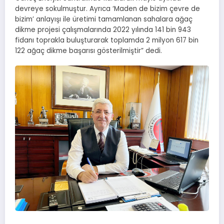
devreye sokulmuştur. Ayrıca ‘Maden de bizim çevre de
bizim’ anlayışı ile üretimi tamamlanan sahalara ağaç
dikme projesi çalışmalarında 2022 yılında 141 bin 943
fidanı toprakla buluşturarak toplamda 2 milyon 617 bin
122 ağaç dikme başarısı gösterilmiştir” dedi.