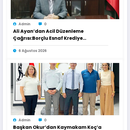
Admin
0
Ali Ayan’dan Acil Düzenleme
Çağrısı:Borçlu Esnaf Krediye
Ulaşamıyor
6 Ağustos 2026
Admin
0
Başkan Okur’dan Kaymakam Koç’a