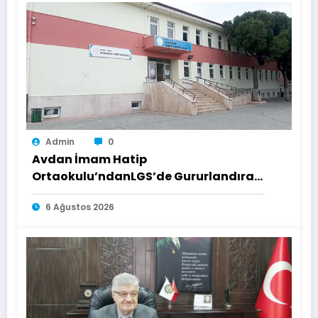
Admin
0
Avdan İmam Hatip
Ortaokulu’ndanLGS’de Gururlandıran
Başarı
6 Ağustos 2026