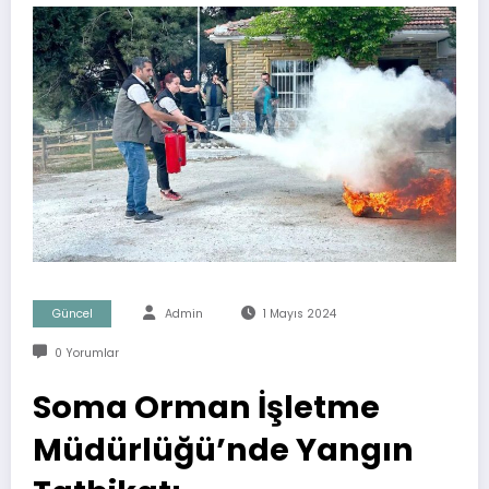
Güncel
Admin
1 Mayıs 2024
0 Yorumlar
Soma Orman İşletme
Müdürlüğü’nde Yangın