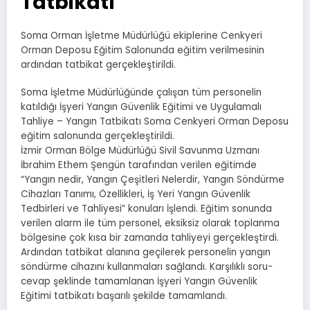
Tatbikatı
Soma Orman İşletme Müdürlüğü ekiplerine Cenkyeri
Orman Deposu Eğitim Salonunda eğitim verilmesinin
ardından tatbikat gerçekleştirildi.
Soma İşletme Müdürlüğünde çalışan tüm personelin
katıldığı İşyeri Yangın Güvenlik Eğitimi ve Uygulamalı
Tahliye – Yangın Tatbikatı Soma Cenkyeri Orman Deposu
eğitim salonunda gerçekleştirildi.
İzmir Orman Bölge Müdürlüğü Sivil Savunma Uzmanı
İbrahim Ethem Şengün tarafından verilen eğitimde
“Yangın nedir, Yangın Çeşitleri Nelerdir, Yangın Söndürme
Cihazları Tanımı, Özellikleri, İş Yeri Yangın Güvenlik
Tedbirleri ve Tahliyesi” konuları İşlendi. Eğitim sonunda
verilen alarm ile tüm personel, eksiksiz olarak toplanma
bölgesine çok kısa bir zamanda tahliyeyi gerçekleştirdi.
Ardından tatbikat alanına geçilerek personelin yangın
söndürme cihazını kullanmaları sağlandı. Karşılıklı soru-
cevap şeklinde tamamlanan İşyeri Yangın Güvenlik
Eğitimi tatbikatı başarılı şekilde tamamlandı.