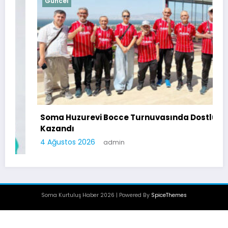
Güncel
Soma Huzurevi Bocce Turnuvasında Dostluk
Kazandı
4 Ağustos 2026
admin
Soma Kurtuluş Haber 2026 | Powered By
SpiceThemes