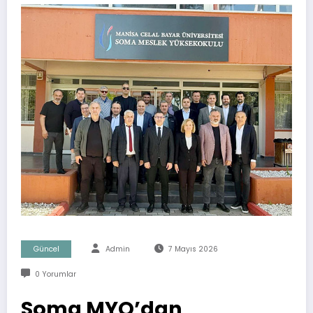
Güncel
Admin
7 Mayıs 2026
0 Yorumlar
Soma MYO’dan