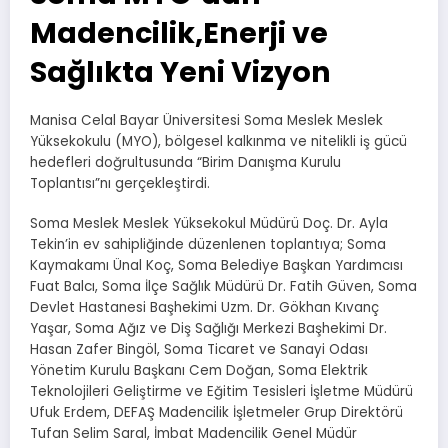
Madencilik,Enerji ve
Sağlıkta Yeni Vizyon
Manisa Celal Bayar Üniversitesi Soma Meslek Meslek
Yüksekokulu (MYO), bölgesel kalkınma ve nitelikli iş gücü
hedefleri doğrultusunda “Birim Danışma Kurulu
Toplantısı”nı gerçekleştirdi.
Soma Meslek Meslek Yüksekokul Müdürü Doç. Dr. Ayla
Tekin’in ev sahipliğinde düzenlenen toplantıya; Soma
Kaymakamı Ünal Koç, Soma Belediye Başkan Yardımcısı
Fuat Balcı, Soma İlçe Sağlık Müdürü Dr. Fatih Güven, Soma
Devlet Hastanesi Başhekimi Uzm. Dr. Gökhan Kıvanç
Yaşar, Soma Ağız ve Diş Sağlığı Merkezi Başhekimi Dr.
Hasan Zafer Bingöl, Soma Ticaret ve Sanayi Odası
Yönetim Kurulu Başkanı Cem Doğan, Soma Elektrik
Teknolojileri Geliştirme ve Eğitim Tesisleri İşletme Müdürü
Ufuk Erdem, DEFAŞ Madencilik İşletmeler Grup Direktörü
Tufan Selim Saral, İmbat Madencilik Genel Müdür