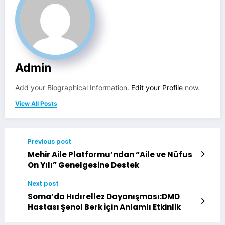
Admin
Add your Biographical Information.
Edit your Profile
now.
View All Posts
Previous post
Mehir Aile Platformu’ndan “Aile ve Nüfus
On Yılı” Genelgesine Destek
Next post
Soma’da Hıdırellez Dayanışması:DMD
Hastası Şenol Berk İçin Anlamlı Etkinlik