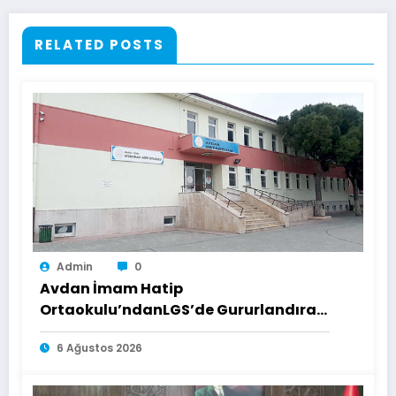
RELATED POSTS
Admin
0
Avdan İmam Hatip
Ortaokulu’ndanLGS’de Gururlandıran
Başarı
6 Ağustos 2026