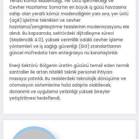
Yeraltı Kömür Madenciliği, Yer Üstü İşletmeciliği ve
Cevher Hazırlama: Soma’nın en büyük iş gücü havzasına
sahip olan yeraltı kömür madenciliğinin yanı sıra, yer üstü
(açık) işletme teknikleri ve cevher
hazırlama/zenginleştirme tesislerinin modernizasyonu ele
alındı. Bu kapsamda, sektördeki dijitalleşme süreci
(Madencilik 4.0), yüksek verimlilik odaklı cevher işleme
yöntemleri ve iş sağlığı güvenliği (İSG) standartlarının
güncel müfredata tam entegrasyo nu kararlaştırıldı.
Enerji Sektörü: Bölgenin üretim gücünü temsil eden termik
santraller ile artan nitelikli teknik personel ihtiyacı
masaya yatırıldı. Bu tesislerdeki teknolojik dönüşüme ve
otomasyon sistemlerine hızla adapte olabilecek,
donanımlı ve uygulama yetkinliği yüksek bireyler
yetiştirilmesi hedeflendi.