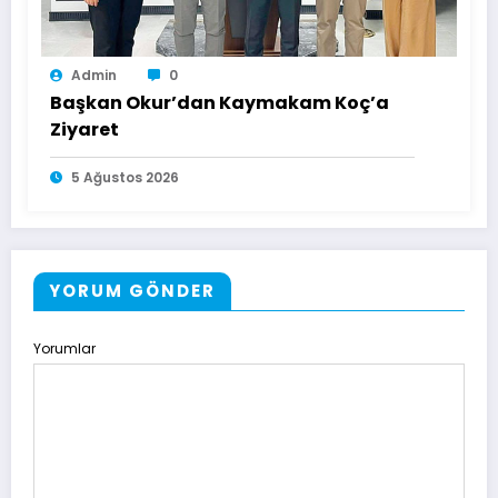
Admin
0
Başkan Okur’dan Kaymakam Koç’a
Ziyaret
5 Ağustos 2026
YORUM GÖNDER
Yorumlar