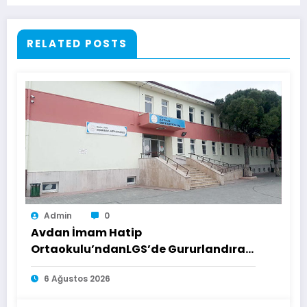
RELATED POSTS
Admin
0
Avdan İmam Hatip
Ortaokulu’ndanLGS’de Gururlandıran
Başarı
6 Ağustos 2026