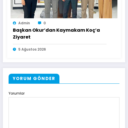
Admin
0
Başkan Okur’dan Kaymakam Koç’a
Ziyaret
5 Ağustos 2026
YORUM GÖNDER
Yorumlar