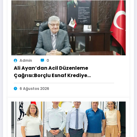
Admin
0
Ali Ayan’dan Acil Düzenleme
Çağrısı:Borçlu Esnaf Krediye
Ulaşamıyor
6 Ağustos 2026