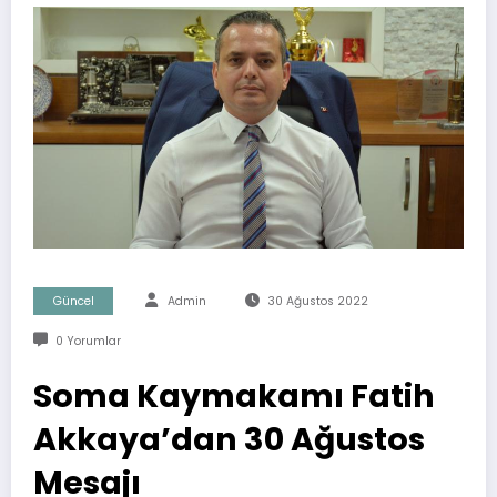
Güncel
Admin
30 Ağustos 2022
0 Yorumlar
Soma Kaymakamı Fatih
Akkaya’dan 30 Ağustos
Mesajı