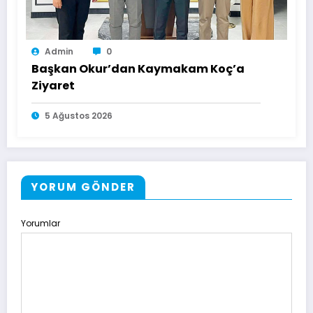
Admin
0
Başkan Okur’dan Kaymakam Koç’a
Ziyaret
5 Ağustos 2026
YORUM GÖNDER
Yorumlar