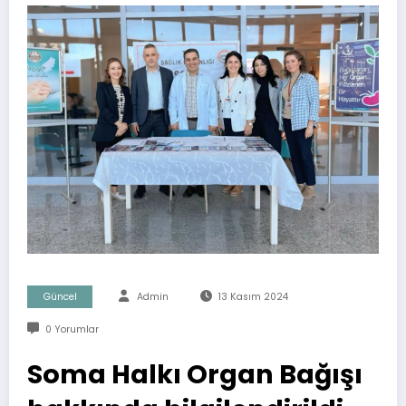
Güncel
Admin
13 Kasım 2024
0 Yorumlar
Soma Halkı Organ Bağışı