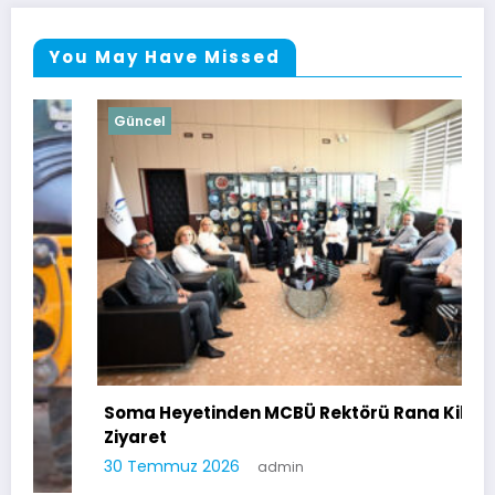
You May Have Missed
Güncel
Soma Heyetinden MCBÜ Rektörü Rana Kibar’a
Ziyaret
30 Temmuz 2026
admin