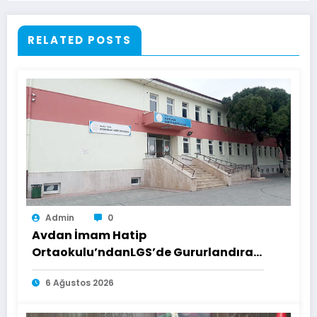
RELATED POSTS
Admin
0
Avdan İmam Hatip
Ortaokulu’ndanLGS’de Gururlandıran
Başarı
6 Ağustos 2026