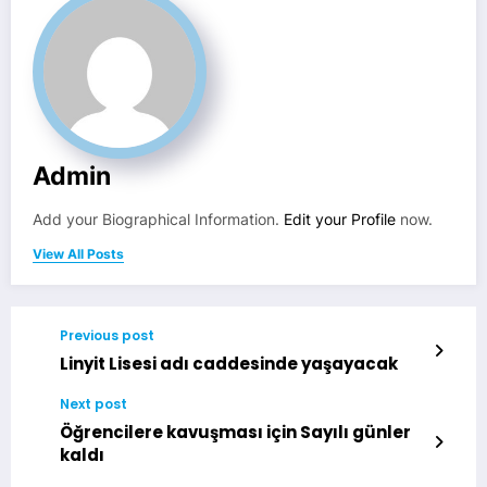
Admin
Add your Biographical Information.
Edit your Profile
now.
View All Posts
Previous post
Linyit Lisesi adı caddesinde yaşayacak
Next post
Öğrencilere kavuşması için Sayılı günler
kaldı