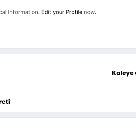
cal Information.
Edit your Profile
now.
Kaleye 
reti