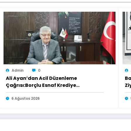
Admin
0
Ali Ayan’dan Acil Düzenleme
Ba
Çağrısı:Borçlu Esnaf Krediye
Zi
Ulaşamıyor
6 Ağustos 2026