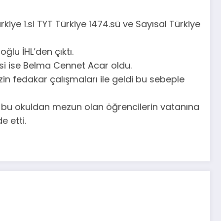
iye 1.si TYT Türkiye 1474.sü ve Sayısal Türkiye
ğlu İHL’den çıktı.
si ise Belma Cennet Acar oldu.
in fedakar çalışmaları ile geldi bu sebeple
n bu okuldan mezun olan öğrencilerin vatanına
e etti.