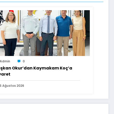
Admin
0
şkan Okur’dan Kaymakam Koç’a
yaret
5 Ağustos 2026