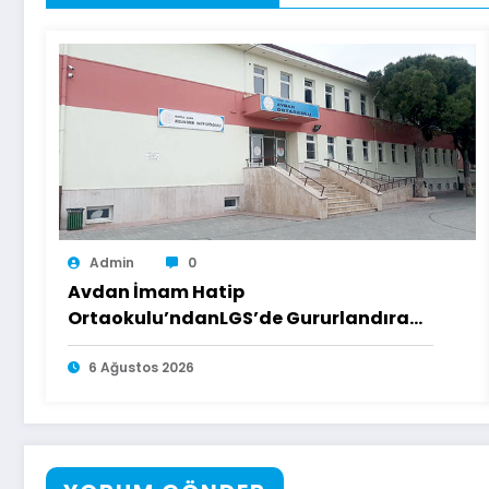
Admin
0
Avdan İmam Hatip
Ortaokulu’ndanLGS’de Gururlandıran
Başarı
6 Ağustos 2026