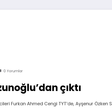
0 Yorumlar
zunoğlu’dan çıktı
cileri Furkan Ahmed Cengi TYT’de, Ayşenur Özken S