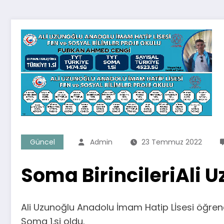
Güncel
Admin
23 Temmuz 2022
Soma BirincileriAli U
Ali Uzunoğlu Anadolu İmam Hatip Lİsesi öğren
Soma 1.si oldu.