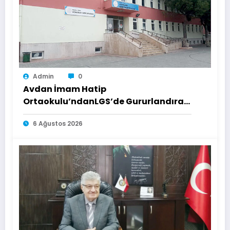
Admin
0
Avdan İmam Hatip
Ortaokulu’ndanLGS’de Gururlandıran
Başarı
6 Ağustos 2026