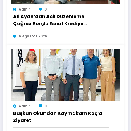
Admin
0
Ali Ayan’dan Acil Düzenleme
Çağrısı:Borçlu Esnaf Krediye
Ulaşamıyor
6 Ağustos 2026
Admin
0
Başkan Okur’dan Kaymakam Koç’a
Ziyaret