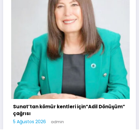
Sunat’tan kömür kentleri için“Adil Dönüşüm”
çağrısı
5 Ağustos 2026
admin