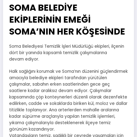
SOMA BELEDİYE
EKİPLERİNİN EMEĞİ
SOMA’NIN HER KÖŞESİNDE
Soma Belediyesi Temizlik İşleri Müdürlüğü ekipleri, ilçenin
dört bir yanında kapsamlı temizlik çalışmalarına
devam ediyor.
Halk sağlığını korumak ve Soma’nın düzenini güçlendirmek
amacıyla belediye ekipleri tarafından yürütülen
çalışmalar, sabahın erken saatlerinden gece geç
saatlere kadar aralıksız devam ediyor. Çalışmalar
kapsamında çöp konteynerleri düzenli olarak dezenfekte
edilirken, cadde ve sokaklarda biriken kül, moloz ve dallar
titizlikle toplanıyor. Ana arterlerden mahalle aralarına
kadar süpürme araçlarıyla yapılan temizlik işlemleri,
yıkama çalışmalarıyla desteklenerek ilçeye temiz
görünüm kazandırıyor.
Vatandaşların temiz, sağlıklı bir çevrede yaşamaları için