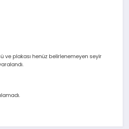
ü ve plakası henüz belirlenemeyen seyir
yaralandı.
ılamadı.