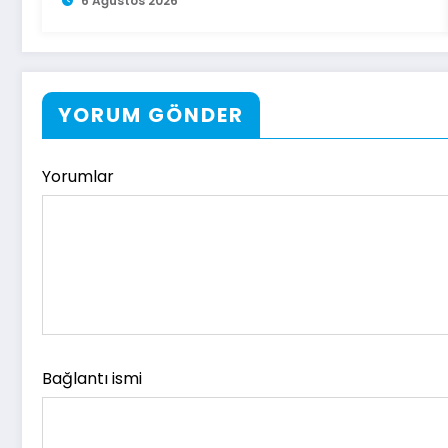
6 Ağustos 2026
YORUM GÖNDER
Yorumlar
Bağlantı ismi