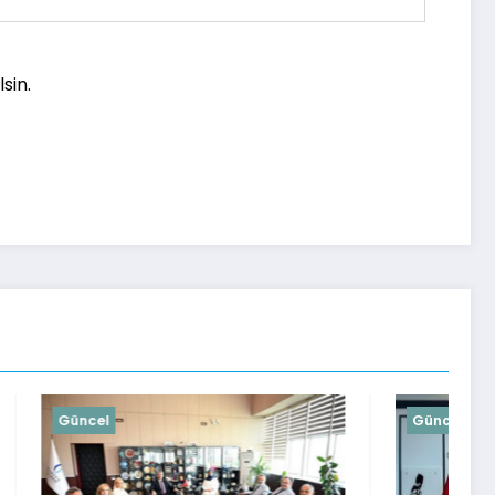
sin.
Güncel