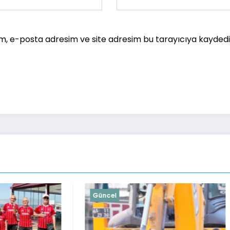
m, e-posta adresim ve site adresim bu tarayıcıya kaydedil
Güncel