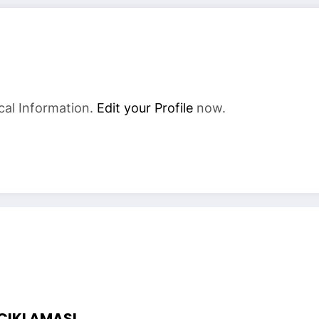
cal Information.
Edit your Profile
now.
AÇIKLAMASI