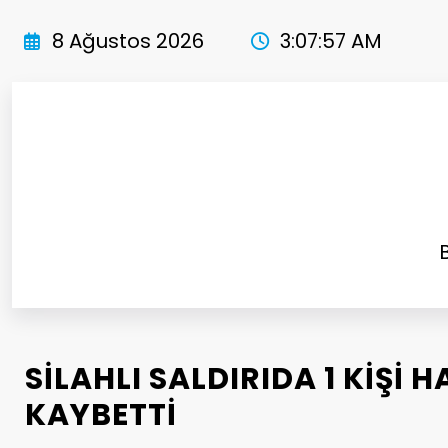
İçeriğe
atla
8 Ağustos 2026
3:07:58 AM
SİLAHLI SALDIRIDA 1 KİŞİ 
KAYBETTİ