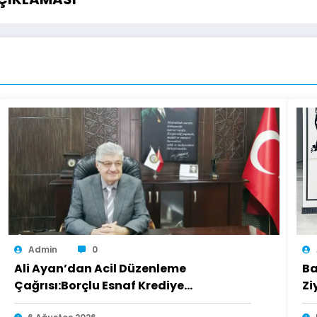
Admin
0
Ali Ayan’dan Acil Düzenleme
Ba
Çağrısı:Borçlu Esnaf Krediye
Zi
Ulaşamıyor