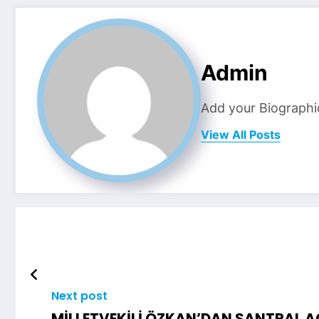
Admin
Add your Biographi
View All Posts
Next post
MİLLETVEKİLİ ÖZKAN’DAN SANTRAL 