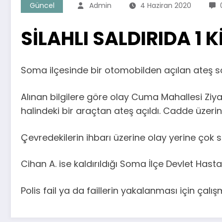
Güncel
Admin
4 Haziran 2020
SİLAHLI SALDIRIDA 1 
Soma ilçesinde bir otomobilden açılan ateş son
Alınan bilgilere göre olay Cuma Mahallesi Zi
halindeki bir araçtan ateş açıldı. Cadde üzeri
Çevredekilerin ihbarı üzerine olay yerine çok sa
Cihan A. ise kaldırıldığı Soma İlçe Devlet Ha
Polis fail ya da faillerin yakalanması için çalı