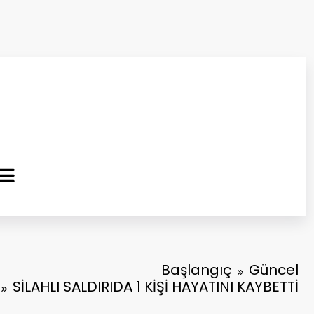
ma Kurtuluş Gazetesi
 Haber
Başlangıç
Güncel
SİLAHLI SALDIRIDA 1 KİŞİ HAYATINI KAYBETTİ