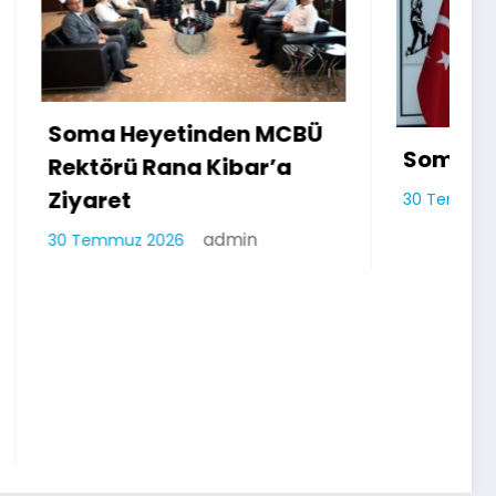
MCBÜ
Soma’da Kırmızı Alarm
’a
admin
30 Temmuz 2026